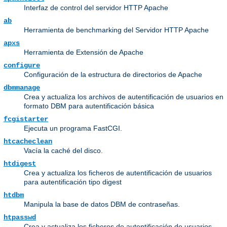
Interfaz de control del servidor HTTP Apache
ab
Herramienta de benchmarking del Servidor HTTP Apache
apxs
Herramienta de Extensión de Apache
configure
Configuración de la estructura de directorios de Apache
dbmmanage
Crea y actualiza los archivos de autentificación de usuarios en
formato DBM para autentificación básica
fcgistarter
Ejecuta un programa FastCGI.
htcacheclean
Vacía la caché del disco.
htdigest
Crea y actualiza los ficheros de autentificación de usuarios
para autentificación tipo digest
htdbm
Manipula la base de datos DBM de contraseñas.
htpasswd
Crea y actualiza los ficheros de autentificación de usuarios