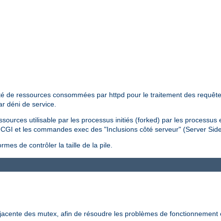
tité de ressources consommées par httpd pour le traitement des requêtes 
ar déni de service.
essources utilisable par les processus initiés (forked) par les processus
pts CGI et les commandes exec des "Inclusions côté serveur" (Server Sid
mes de contrôler la taille de la pile.
-jacente des mutex, afin de résoudre les problèmes de fonctionnement