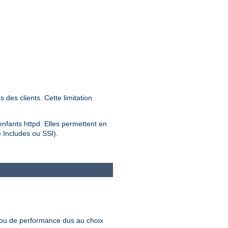
des clients. Cette limitation
 enfants httpd. Elles permettent en
e Includes ou SSI).
 ou de performance dus au choix