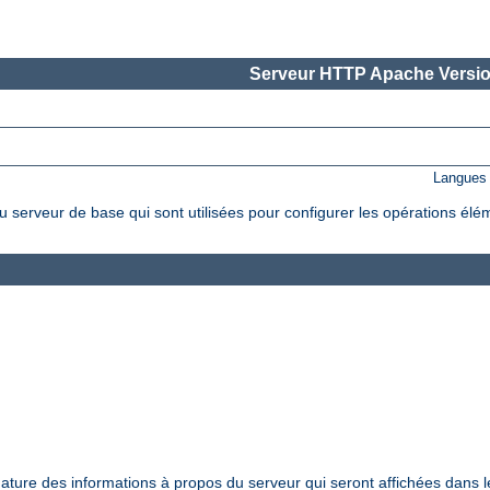
Serveur HTTP Apache Versio
Langues 
 serveur de base qui sont utilisées pour configurer les opérations élé
nature des informations à propos du serveur qui seront affichées dans