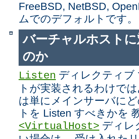
FreeBSD, NetBSD, 
ムでのデフォルトです。
バーチャルホストに
のか
ディレクティブ
Listen
トが実装されるわけではあり
は単にメインサーバにど
トを Listen すべきか
ディレ
<VirtualHost>
い場合は、 受け入れた