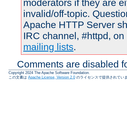
moderators if they are 
invalid/off-topic. Quest
Apache HTTP Server shou
IRC channel, #httpd, on 
mailing lists
.
Comments are disabled fo
Copyright 2024 The Apache Software Foundation.
この文書は
Apache License, Version 2.0
のライセンスで提供されていま