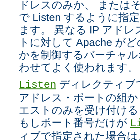
ドレスのみか、 または
で Listen するように
ます。 異なる IP アド
トに対して Apache が
かを制御するバーチャル
わせてよく使われます。
ディレクティブ
Listen
アドレス・ポートの組か
エストのみを受け付ける
もしポート番号だけが
L
ィブで指定された場合は