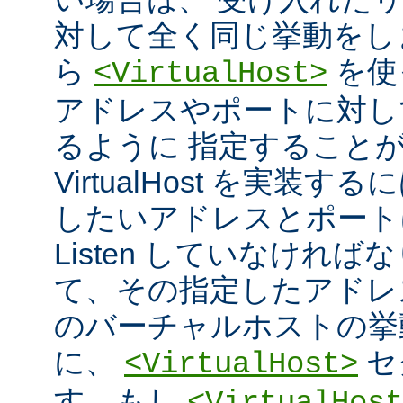
対して全く同じ挙動をし
ら
を使
<VirtualHost>
アドレスやポートに対し
るように 指定すること
VirtualHost を実装
したいアドレスとポート
Listen していなければ
て、その指定したアドレ
のバーチャルホストの挙
に、
セ
<VirtualHost>
す。もし