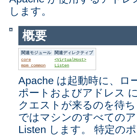
します。
概要
関連モジュール
関連ディレクティブ
core
<VirtualHost>
mpm_common
Listen
Apache は起動時に、
ポートおよびアドレス 
クエストが来るのを待ち
ではマシンのすべてのア
Listen します。 特定