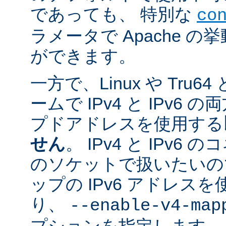
であっても、 特別な
co
ラメータで Apache 
ができます。
一方で、Linux や Tru
ームで IPv4 と IPv6
プドアドレスを使用する
せん
。 IPv4 と IPv
のソケットで扱いたいのであ
ップの IPv6 アドレス
り、
--enable-v4-map