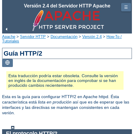
Versión 2.4 del Servidor HTTP Apache
☰
Apache
>
Servidor HTTP
>
Documentación
>
Versión 2.4
>
How-To /
Tutoriales
Guía HTTP/2
Esta traducción podría estar obsoleta. Consulte la versión
en inglés de la documentación para comprobar si se han
producido cambios recientemente.
Esta es la guía para configurar HTTP/2 en Apache httpd. Ésta
característica está
lista en produción
así que es de esperar que las
interfaces y las directivas se mantengan consistentes en cada
verión.
El protocolo HTTP/2