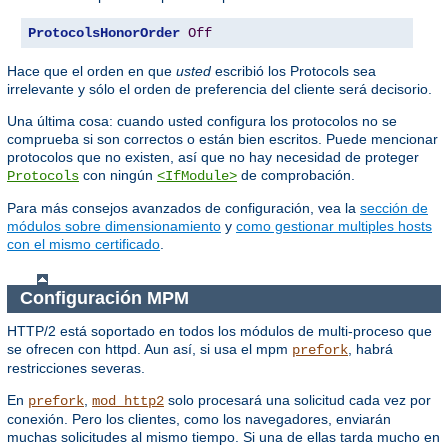
ProtocolsHonorOrder
Off
Hace que el orden en que
usted
escribió los Protocols sea
irrelevante y sólo el orden de preferencia del cliente será decisorio.
Una última cosa: cuando usted configura los protocolos no se
comprueba si son correctos o están bien escritos. Puede mencionar
protocolos que no existen, así que no hay necesidad de proteger
con ningún
de comprobación.
Protocols
<IfModule>
Para más consejos avanzados de configuración, vea la
sección de
módulos sobre dimensionamiento
y
como gestionar multiples hosts
con el mismo certificado
.
Configuración MPM
HTTP/2 está soportado en todos los módulos de multi-proceso que
se ofrecen con httpd. Aun así, si usa el mpm
, habrá
prefork
restricciones severas.
En
,
solo procesará una solicitud cada vez por
prefork
mod_http2
conexión. Pero los clientes, como los navegadores, enviarán
muchas solicitudes al mismo tiempo. Si una de ellas tarda mucho en