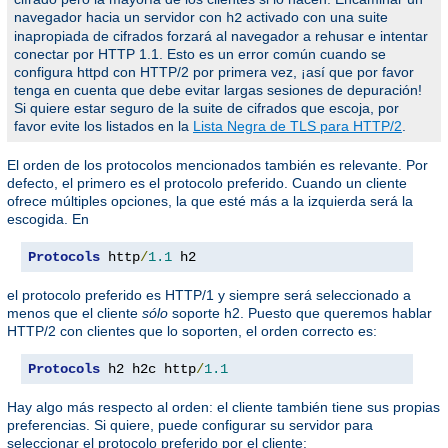
navegador hacia un servidor con
activado con una suite
h2
inapropiada de cifrados forzará al navegador a rehusar e intentar
conectar por HTTP 1.1. Esto es un error común cuando se
configura httpd con HTTP/2 por primera vez, ¡así que por favor
tenga en cuenta que debe evitar largas sesiones de depuración!
Si quiere estar seguro de la suite de cifrados que escoja, por
favor evite los listados en la
Lista Negra de TLS para HTTP/2
.
El orden de los protocolos mencionados también es relevante. Por
defecto, el primero es el protocolo preferido. Cuando un cliente
ofrece múltiples opciones, la que esté más a la izquierda será la
escogida. En
Protocols
 http
/
1.1
 h2
el protocolo preferido es HTTP/1 y siempre será seleccionado a
menos que el cliente
sólo
soporte h2. Puesto que queremos hablar
HTTP/2 con clientes que lo soporten, el orden correcto es:
Protocols
 h2 h2c http
/
1.1
Hay algo más respecto al orden: el cliente también tiene sus propias
preferencias. Si quiere, puede configurar su servidor para
seleccionar el protocolo preferido por el cliente: