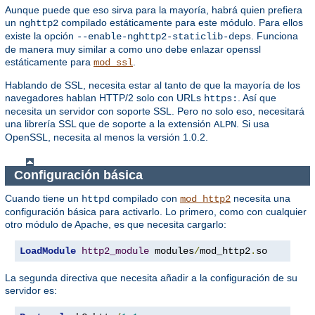
Aunque puede que eso sirva para la mayoría, habrá quien prefiera
un
compilado estáticamente para este módulo. Para ellos
nghttp2
existe la opción
. Funciona
--enable-nghttp2-staticlib-deps
de manera muy similar a como uno debe enlazar openssl
estáticamente para
.
mod_ssl
Hablando de SSL, necesita estar al tanto de que la mayoría de los
navegadores hablan HTTP/2 solo con URLs
. Así que
https:
necesita un servidor con soporte SSL. Pero no solo eso, necesitará
una librería SSL que de soporte a la extensión
. Si usa
ALPN
OpenSSL, necesita al menos la versión 1.0.2.
Configuración básica
Cuando tiene un
compilado con
necesita una
httpd
mod_http2
configuración básica para activarlo. Lo primero, como con cualquier
otro módulo de Apache, es que necesita cargarlo:
LoadModule
http2_module
 modules
/
mod_http2
.
so
La segunda directiva que necesita añadir a la configuración de su
servidor es: