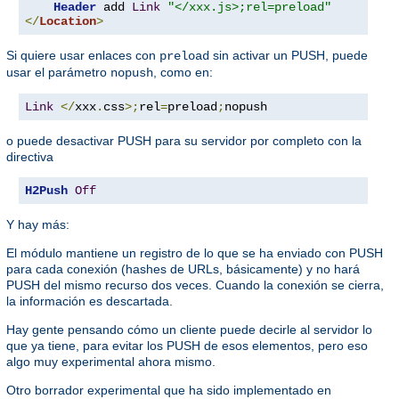
Header
 add 
Link
"</xxx.js>;rel=preload"
</
Location
>
Si quiere usar enlaces con
sin activar un PUSH, puede
preload
usar el parámetro
, como en:
nopush
Link
</
xxx
.
css
>;
rel
=
preload
;
nopush
o puede desactivar PUSH para su servidor por completo con la
directiva
H2Push
Off
Y hay más:
El módulo mantiene un registro de lo que se ha enviado con PUSH
para cada conexión (hashes de URLs, básicamente) y no hará
PUSH del mismo recurso dos veces. Cuando la conexión se cierra,
la información es descartada.
Hay gente pensando cómo un cliente puede decirle al servidor lo
que ya tiene, para evitar los PUSH de esos elementos, pero eso
algo muy experimental ahora mismo.
Otro borrador experimental que ha sido implementado en