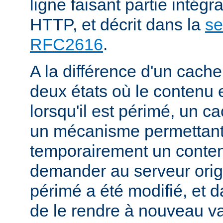
ligne faisant partie intégr
HTTP, et décrit dans la
se
RFC2616
.
A la différence d'un cache
deux états où le contenu 
lorsqu'il est périmé, un
un mécanisme permettant
temporairement un conte
demander au serveur origi
périmé a été modifié, et d
de le rendre à nouveau va