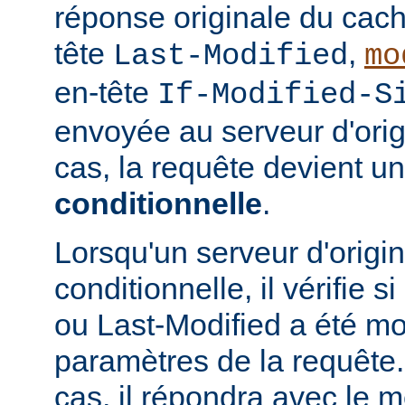
réponse originale du cach
tête
,
Last-Modified
mo
en-tête
If-Modified-S
envoyée au serveur d'ori
cas, la requête devient u
conditionnelle
.
Lorsqu'un serveur d'origi
conditionnelle, il vérifie 
ou Last-Modified a été mo
paramètres de la requête. 
cas, il répondra avec le 