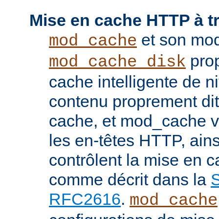
Mise en cache HTTP à t
et son mod
mod_cache
prop
mod_cache_disk
cache intelligente de 
contenu proprement dit
cache, et mod_cache vi
les en-têtes HTTP, ains
contrôlent la mise en 
comme décrit dans la
S
RFC2616
.
mod_cache