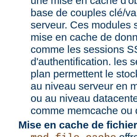
une mise en cache d'ob
base de couples clé/va
serveur. Ces modules s
mise en cache de donn
comme les sessions SS
d'authentification. les s
plan permettent le st
au niveau serveur en 
ou au niveau datacent
comme memcache ou d
Mise en cache de fichier
offr