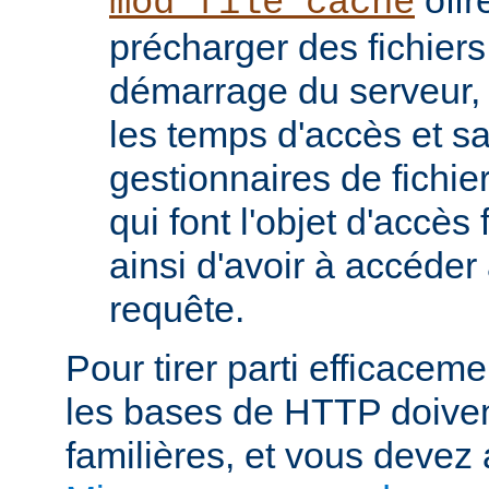
mod_file_cache
précharger des fichier
démarrage du serveur, 
les temps d'accès et s
gestionnaires de fichier
qui font l'objet d'accès
ainsi d'avoir à accéde
requête.
Pour tirer parti efficace
les bases de HTTP doiven
familières, et vous devez 