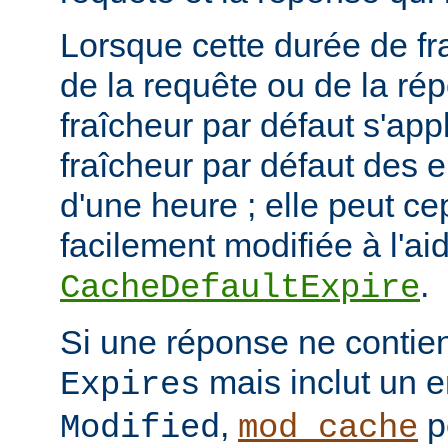
Lorsque cette durée de fr
de la requête ou de la ré
fraîcheur par défaut s'app
fraîcheur par défaut des 
d'une heure ; elle peut c
facilement modifiée à l'aid
.
CacheDefaultExpire
Si une réponse ne contien
mais inclut un e
Expires
,
p
Modified
mod_cache