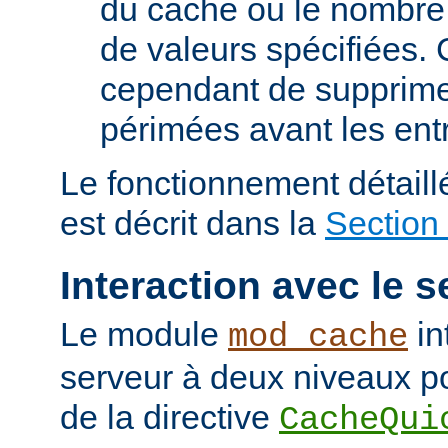
du cache ou le nombre
de valeurs spécifiées. 
cependant de supprime
périmées avant les ent
Le fonctionnement détail
est décrit dans la
Section
Interaction avec le s
Le module
in
mod_cache
serveur à deux niveaux po
de la directive
CacheQui