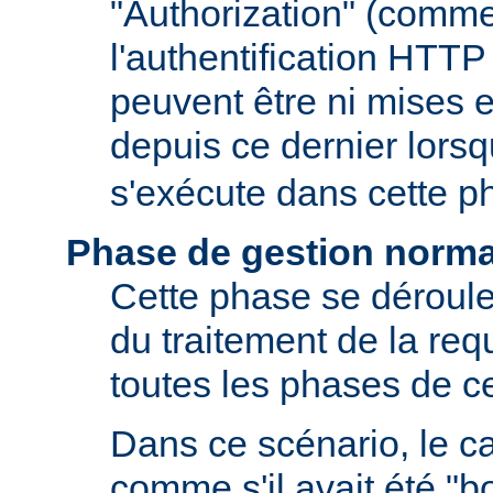
"Authorization" (comm
l'authentification HTTP
peuvent être ni mises e
depuis ce dernier lors
s'exécute dans cette p
Phase de gestion norma
Cette phase se déroule
du traitement de la requ
toutes les phases de ce
Dans ce scénario, le 
comme s'il avait été "b