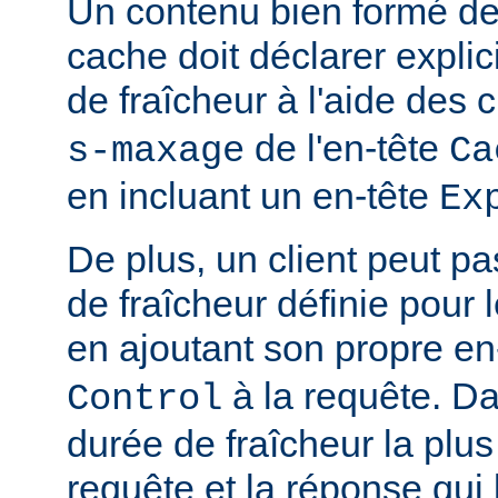
Un contenu bien formé des
cache doit déclarer expli
de fraîcheur à l'aide de
de l'en-tête
s-maxage
Ca
en incluant un en-tête
Ex
De plus, un client peut pa
de fraîcheur définie pour 
en ajoutant son propre en
à la requête. Da
Control
durée de fraîcheur la plus
requête et la réponse qui 