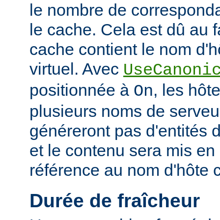
le nombre de corresponda
le cache. Cela est dû au f
cache contient le nom d'h
virtuel. Avec
UseCanoni
positionnée à
, les hôt
On
plusieurs noms de serveur
généreront pas d'entités d
et le contenu sera mis en
référence au nom d'hôte 
Durée de fraîcheur