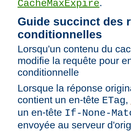
.
CacheMaxExpire
Guide succinct des 
conditionnelles
Lorsqu'un contenu du cac
modifie la requête pour e
conditionnelle
Lorsque la réponse origi
contient un en-tête
,
ETag
un en-tête
If-None-Mat
envoyée au serveur d'orig