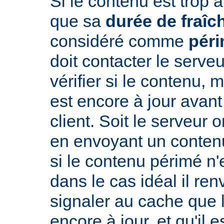
Si le contenu est trop 
que sa
durée de fraîc
considéré comme
pér
doit contacter le serveu
vérifier si le contenu, 
est encore à jour avant
client. Soit le serveur 
en envoyant un conte
si le contenu périmé n'e
dans le cas idéal il re
signaler au cache que 
encore à jour, et qu'il es