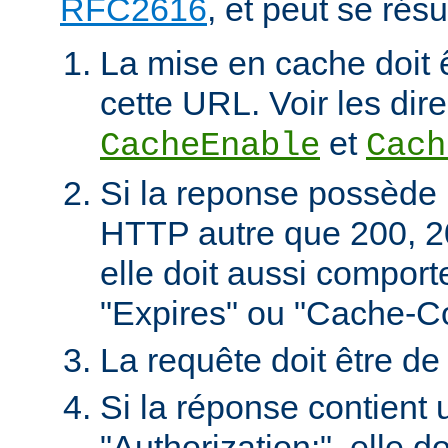
RFC2616
, et peut se rés
La mise en cache doit 
cette URL. Voir les dire
et
CacheEnable
Cach
Si la reponse possède 
HTTP autre que 200, 2
elle doit aussi comport
"Expires" ou "Cache-Co
La requête doit être d
Si la réponse contient 
"Authorization:", elle d