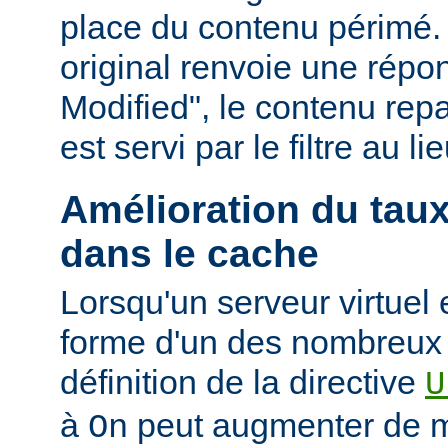
place du contenu périmé. 
original renvoie une répo
Modified", le contenu repas
est servi par le filtre au l
Amélioration du tau
dans le cache
Lorsqu'un serveur virtuel
forme d'un des nombreux a
définition de la directive
U
à
peut augmenter de ma
On