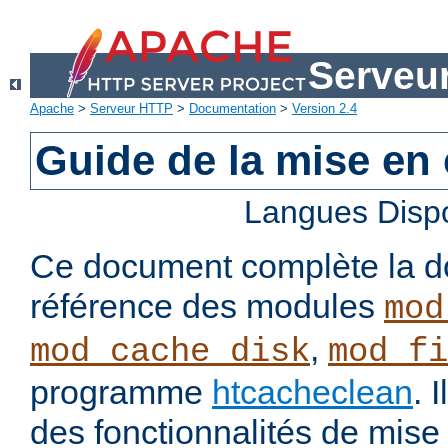
Serveu
Apache
>
Serveur HTTP
>
Documentation
>
Version 2.4
Guide de la mise en
Langues Disp
Ce document complète la d
référence des modules
mod
,
mod_cache_disk
mod_fi
programme
htcacheclean
. 
des fonctionnalités de mis