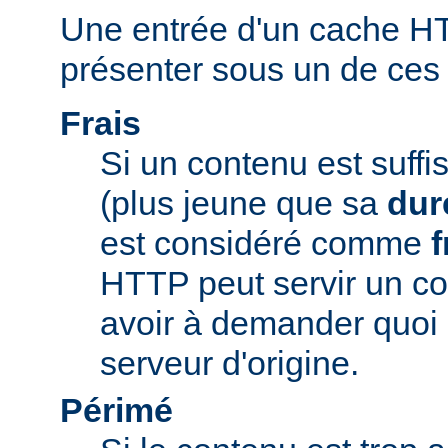
Une entrée d'un cache H
présenter sous un de ces t
Frais
Si un contenu est suff
(plus jeune que sa
dur
est considéré comme
f
HTTP peut servir un co
avoir à demander quoi 
serveur d'origine.
Périmé