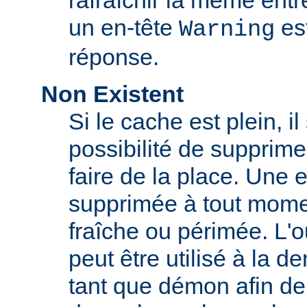
rafraîchir la même ent
un en-tête
est
Warning
réponse.
Non Existent
Si le cache est plein, il
possibilité de supprim
faire de la place. Une 
supprimée à tout momen
fraîche ou périmée. L'o
peut être utilisé à la 
tant que démon afin de 