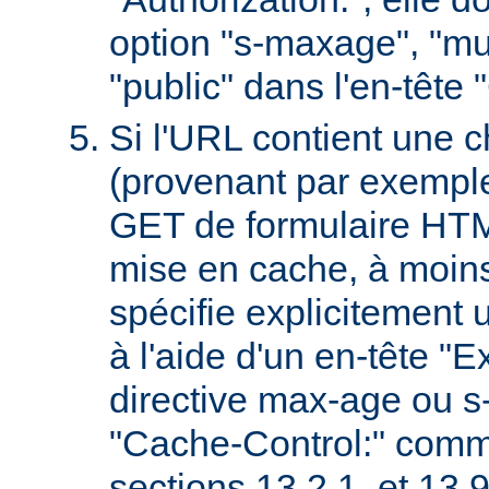
option "s-maxage", "mu
"public" dans l'en-tête
Si l'URL contient une 
(provenant par exempl
GET de formulaire HTML
mise en cache, à moin
spécifie explicitement u
à l'aide d'un en-tête "E
directive max-age ou s
"Cache-Control:" comm
sections 13.2.1. et 13