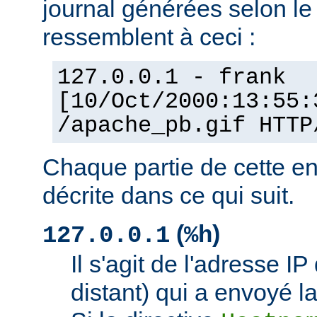
journal générées selon l
ressemblent à ceci :
127.0.0.1 - frank
[10/Oct/2000:13:55:
/apache_pb.gif HTTP
Chaque partie de cette en
décrite dans ce qui suit.
(
)
127.0.0.1
%h
Il s'agit de l'adresse IP 
distant) qui a envoyé l