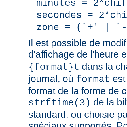
minutes = 2*chif
secondes = 2*chi
zone = (`+' | `-
Il est possible de modif
d'affichage de l'heure 
dans la ch
{format}t
journal, où
est
format
format de la forme de c
de la bi
strftime(3)
standard, ou choisie pa
spéciaux supportés. Pou