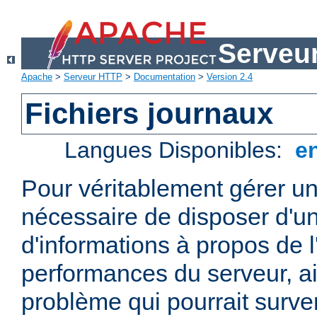
Serveu
Apache
>
Serveur HTTP
>
Documentation
>
Version 2.4
Fichiers journaux
Langues Disponibles:
e
Pour véritablement gérer un
nécessaire de disposer d'un
d'informations à propos de l'
performances du serveur, ai
problème qui pourrait surven