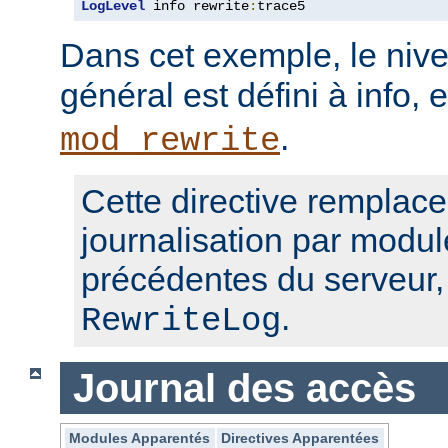
LogLevel
 info rewrite
:
trace5
Dans cet exemple, le nive
général est défini à info, 
.
mod_rewrite
Cette directive remplace
journalisation par modul
précédentes du serveur
.
RewriteLog
Journal des accès
Modules Apparentés
Directives Apparentées