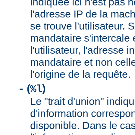
indiquée ici n'est pas
l'adresse IP de la mach
se trouve l'utilisateur. 
mandataire s'intercale 
l'utilisateur, l'adresse 
mandataire et non cell
l'origine de la requête.
(
)
-
%l
Le "trait d'union" indiq
d'information correspo
disponible. Dans le cas