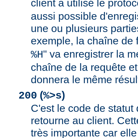
client a utilisé le proto
aussi possible d'enreg
une ou plusieurs partie
exemple, la chaîne de 
" va enregistrer la m
%H
chaîne de la requête et
donnera le même résult
(
)
200
%>s
C'est le code de statut
retourne au client. Cett
très importante car elle