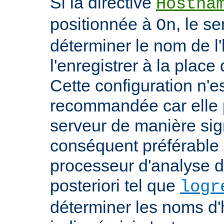
Si la directive
Hostna
positionnée à
, le s
On
déterminer le nom de l'
l'enregistrer à la place 
Cette configuration n'
recommandée car elle p
serveur de manière signi
conséquent préférable d
processeur d'analyse d
posteriori tel que
logr
déterminer les noms d'