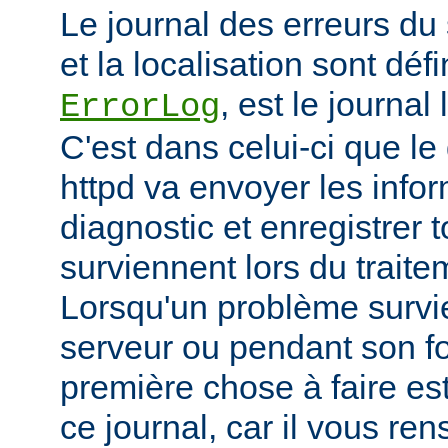
Le journal des erreurs du
et la localisation sont défi
, est le journal
ErrorLog
C'est dans celui-ci que 
httpd va envoyer les info
diagnostic et enregistrer t
surviennent lors du trait
Lorsqu'un problème survi
serveur ou pendant son f
première chose à faire es
ce journal, car il vous re