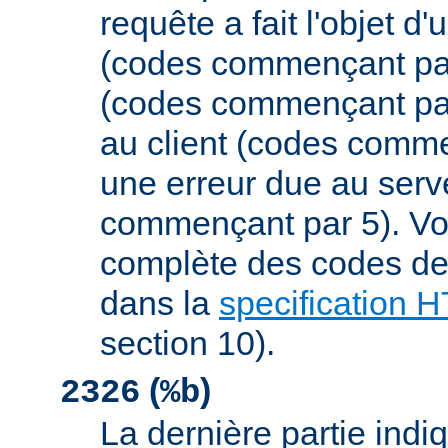
requête a fait l'objet d
(codes commençant par 
(codes commençant par
au client (codes comme
une erreur due au serv
commençant par 5). Vou
complète des codes de 
dans la
specification 
section 10).
(
)
2326
%b
La dernière partie indiqu