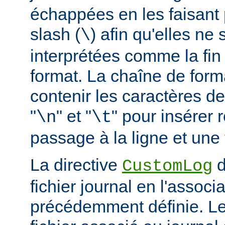
échappées en les faisant 
slash (
) afin qu'elles ne
\
interprétées comme la fin
format. La chaîne de form
contenir les caractères d
"
" et "
" pour insérer
\n
\t
passage à la ligne et une 
La directive
d
CustomLog
fichier journal en l'associa
précédemment définie. L