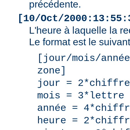
précédente.
[10/Oct/2000:13:55:
L'heure à laquelle la r
Le format est le suivant
[jour/mois/année
zone]
jour = 2*chiffre
mois = 3*lettre
année = 4*chiffr
heure = 2*chiffr