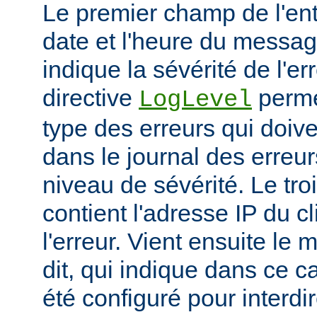
Le premier champ de l'ent
date et l'heure du messa
indique la sévérité de l'er
directive
permet
LogLevel
type des erreurs qui doive
dans le journal des erreur
niveau de sévérité. Le t
contient l'adresse IP du c
l'erreur. Vient ensuite l
dit, qui indique dans ce c
été configuré pour interdir