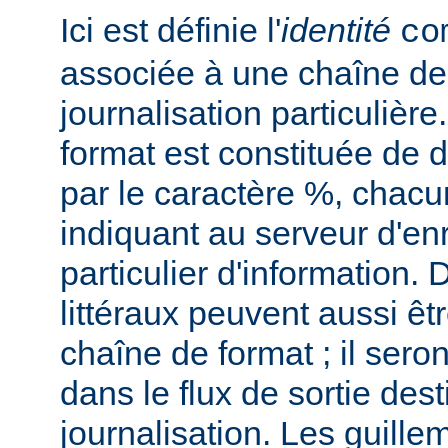
Ici est définie l'
identité
co
associée à une chaîne de
journalisation particulièr
format est constituée de d
par le caractère %, chacu
indiquant au serveur d'en
particulier d'information.
littéraux peuvent aussi êt
chaîne de format ; il seron
dans le flux de sortie dest
journalisation. Les guillem