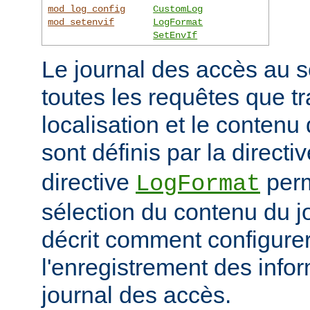
mod_log_config
CustomLog
mod_setenvif
LogFormat
SetEnvIf
Le journal des accès au s
toutes les requêtes que tr
localisation et le contenu
sont définis par la directi
directive
perm
LogFormat
sélection du contenu du j
décrit comment configurer
l'enregistrement des info
journal des accès.