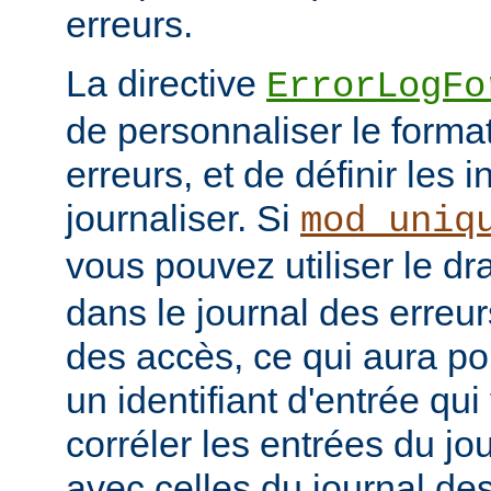
erreurs.
La directive
ErrorLogFo
de personnaliser le forma
erreurs, et de définir les 
journaliser. Si
mod_uniq
vous pouvez utiliser le d
dans le journal des erreur
des accès, ce qui aura po
un identifiant d'entrée qu
corréler les entrées du jo
avec celles du journal de