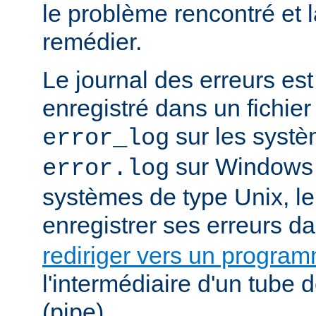
le problème rencontré et 
remédier.
Le journal des erreurs es
enregistré dans un fichier
sur les systè
error_log
sur Windows e
error.log
systèmes de type Unix, le
enregistrer ses erreurs d
rediriger vers un progra
l'intermédiaire d'un tube
(pipe).