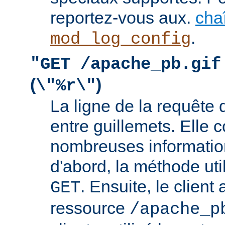
reportez-vous aux.
cha
.
mod_log_config
"GET /apache_pb.gif
(
)
\"%r\"
La ligne de la requête 
entre guillemets. Elle c
nombreuses information
d'abord, la méthode util
. Ensuite, le clien
GET
ressource
/apache_p