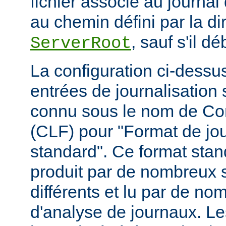
fichier associé au journal 
au chemin défini par la di
, sauf s'il d
ServerRoot
La configuration ci-dessus
entrées de journalisation
connu sous le nom de C
(CLF) pour "Format de jou
standard". Ce format stan
produit par de nombreux 
différents et lu par de 
d'analyse de journaux. Le