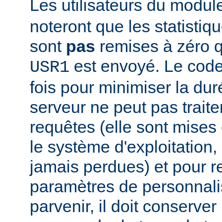
Les utilisateurs du modu
noteront que les statistiq
sont
pas
remises à zéro 
est envoyé. Le code
USR1
fois pour minimiser la dur
serveur ne peut pas traite
requêtes (elle sont mises e
le système d'exploitation, 
jamais perdues) et pour r
paramètres de personnali
parvenir, il doit conserver