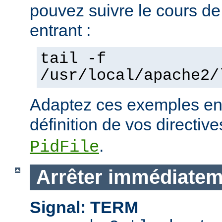
pouvez suivre le cours de
entrant :
tail -f
/usr/local/apache2/
Adaptez ces exemples en 
définition de vos directiv
.
PidFile
Arrêter immédiatem
Signal: TERM