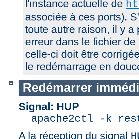
l'instance actuelle de
ht
associée à ces ports). S
toute autre raison, il y
erreur dans le fichier de
celle-ci doit être corrig
le redémarrage en douc
Redémarrer immédi
Signal: HUP
apache2ctl -k res
A la réception du signal
H