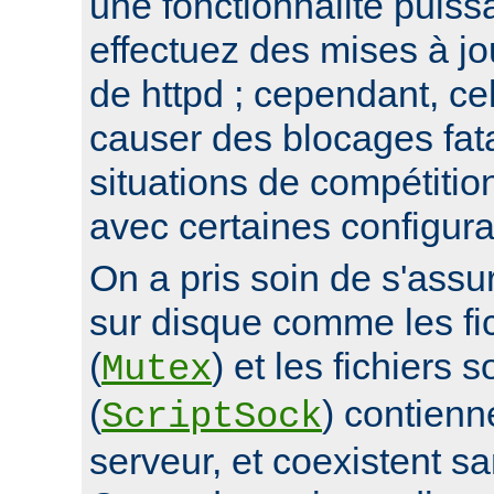
une fonctionnalité puis
effectuez des mises à jo
de httpd ; cependant, ce
causer des blocages fata
situations de compétitio
avec certaines configura
On a pris soin de s'assur
sur disque comme les fi
(
) et les fichiers 
Mutex
(
) contienn
ScriptSock
serveur, et coexistent s