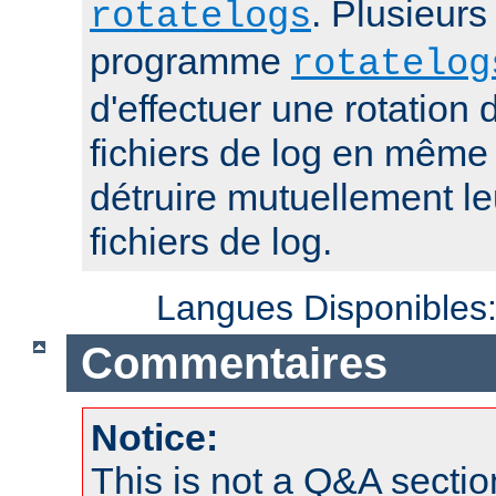
. Plusieurs
rotatelogs
programme
rotatelog
d'effectuer une rotatio
fichiers de log en mêm
détruire mutuellement le
fichiers de log.
Langues Disponibles
Commentaires
Notice:
This is not a Q&A sect