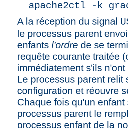
apache2ctl -k gra
A la réception du signal
U
le processus parent envo
enfants
l'ordre
de se termi
requête courante traitée 
immédiatement s'ils n'ont p
Le processus parent relit 
configuration et réouvre se
Chaque fois qu'un enfant s
processus parent le remp
processus enfant de la n