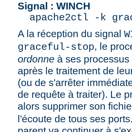
Signal : WINCH
apache2ctl -k gra
A la réception du signal
W
, le pro
graceful-stop
ordonne
à ses processus e
après le traitement de leu
(ou de s'arrêter immédiate
de requête à traiter). Le 
alors supprimer son fichi
l'écoute de tous ses port
parent va continuer à s'ex