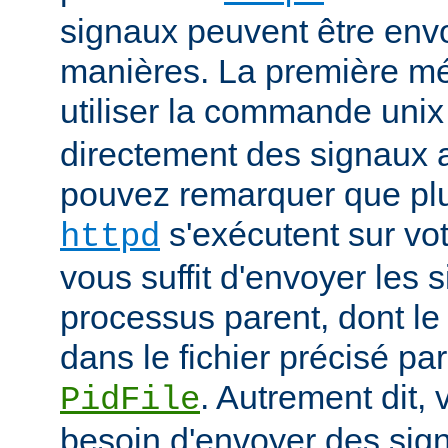
signaux peuvent être env
manières. La première mé
utiliser la commande uni
directement des signaux 
pouvez remarquer que pl
s'exécutent sur vot
httpd
vous suffit d'envoyer les 
processus parent, dont le
dans le fichier précisé par
. Autrement dit,
PidFile
besoin d'envoyer des sig