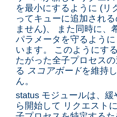
を最小にするように (リク
ってキューに追加される
ません)、 また同時に、
パラメータを守るように
います。 このようにす
たがった全子プロセスの
る
スコアボード
を維持
ん。
status モジュールは
ら開始して リクエスト
子プロセスを特定する