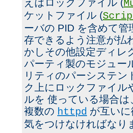
えばロックファイル (
M
ケットファイル (
Scrip
ーバの PID を含めて
存できるよう注意が払
かしその他設定ディレ
パーティ製のモジュール、
リティのパーシステン
ク上にロックファイル
ルを 使っている場合は
複数の
が互いに
httpd
気をつけなければなり