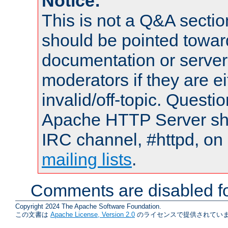
Notice:
This is not a Q&A sect
should be pointed towar
documentation or serve
moderators if they are 
invalid/off-topic. Quest
Apache HTTP Server shou
IRC channel, #httpd, on 
mailing lists
.
Comments are disabled fo
Copyright 2024 The Apache Software Foundation.
この文書は
Apache License, Version 2.0
のライセンスで提供されていま