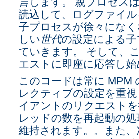
言
します。 親プロセス
読込して、ログファイル
子プロセスが徐々になく
しい
世代
の設定による子
ていきます。 そして、
エストに即座に応答し始
このコードは常に MPM
レクティブの設定を重視
イアントのリクエストを
レッドの数を再起動の処
維持されます。。また、