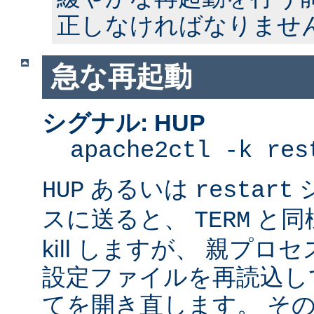
正しなければなりませ
急な再起動
シグナル: HUP
apache2ctl -k res
あるいは
HUP
restart
スに送ると、
と同
TERM
kill しますが、 親プ
設定ファイルを再読込し
てを開き直します。 そ