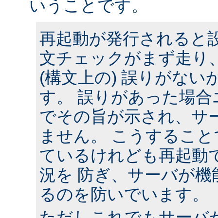
いうことです。
再起動が発行されると
文チェックがまず走り
(構文上の) 誤りがな
す。 誤りがあった場合
でその旨が示され、サ
ません。 こうするこ
ているけれども再起動
況を 防ぎ、サーバが機
るのを防いでいます。
ただしこれでもサーバ