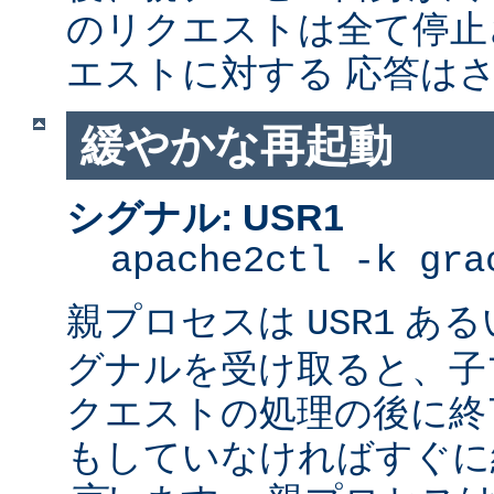
のリクエストは全て停止
エストに対する 応答は
緩やかな再起動
シグナル: USR1
apache2ctl -k gra
親プロセスは
ある
USR1
グナルを受け取ると、子
クエストの処理の後に終了
もしていなければすぐに