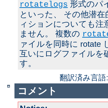
形式のパ
rotatelogs
といった、 その他潜在
ィションについても注
ません。 複数の
rotat
ァイルを同時に rotat
互いにログファイルを
す。
翻訳済み言語
コメント