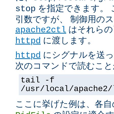
を指定できます。 
stop
引数ですが、 制御用の
はそれらの
apache2ctl
に渡します。
httpd
にシグナルを送っ
httpd
次のコマンドで読むこと
tail -f
/usr/local/apache2/
ここに挙げた例は、各