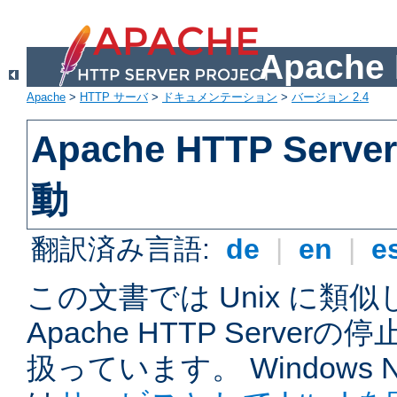
Apach
Apache
>
HTTP サーバ
>
ドキュメンテーション
>
バージョン 2.4
Apache HTTP Ser
動
翻訳済み言語:
de
|
en
|
e
この文書では Unix に類
Apache HTTP Serve
扱っています。 Windows NT