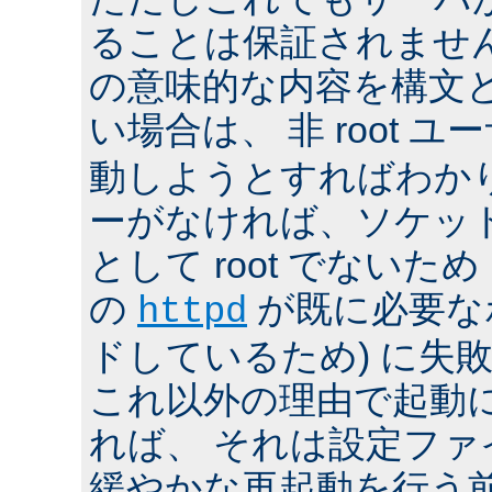
ることは保証されませ
の意味的な内容を構文
い場合は、 非 root ユ
動しようとすればわか
ーがなければ、ソケッ
として root でないた
の
が既に必要な
httpd
ドしているため) に失
これ以外の理由で起動
れば、 それは設定フ
緩やかな再起動を行う