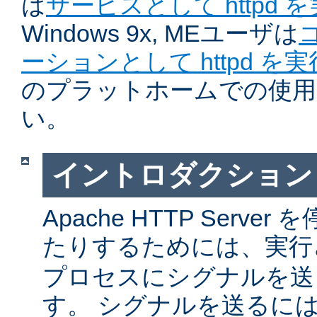
は
サービスとして httpd 
Windows 9x, MEユーザは
ーションとして httpd を
のプラットホームでの使用
い。
イントロダクション
Apache HTTP Serv
たりするためには、実
プロセスにシグナルを送
す。 シグナルを送るに