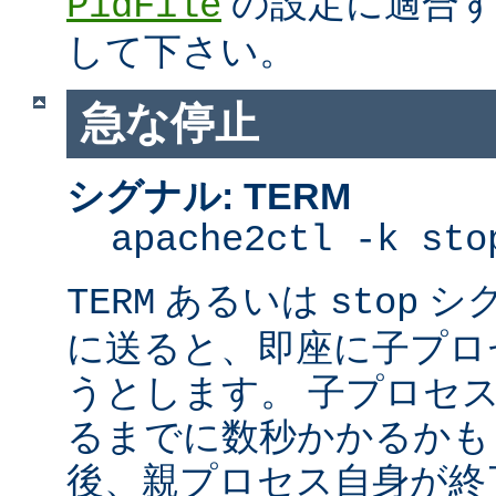
の設定に適合す
PidFile
して下さい。
急な停止
シグナル: TERM
apache2ctl -k sto
あるいは
シ
TERM
stop
に送ると、即座に子プロセス
うとします。 子プロセスを
るまでに数秒かかるかも
後、親プロセス自身が終