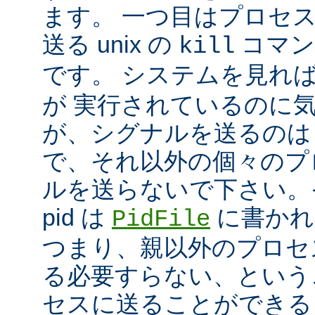
ます。 一つ目はプロセ
送る unix の
コマン
kill
です。 システムを見れ
が 実行されているのに
が、シグナルを送るのは
で、それ以外の個々のプ
ルを送らないで下さい。
pid は
に書かれ
PidFile
つまり、親以外のプロセ
る必要すらない、という
セスに送ることができる 