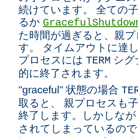
続けています。 全ての
るか
GracefulShutdow
た時間が過ぎると、親プ
す。 タイムアウトに達
プロセスには
シグ
TERM
的に終了されます。
"graceful" 状態の場合
TE
取ると、 親プロセスも
終了します。しかしな
されてしまっているので