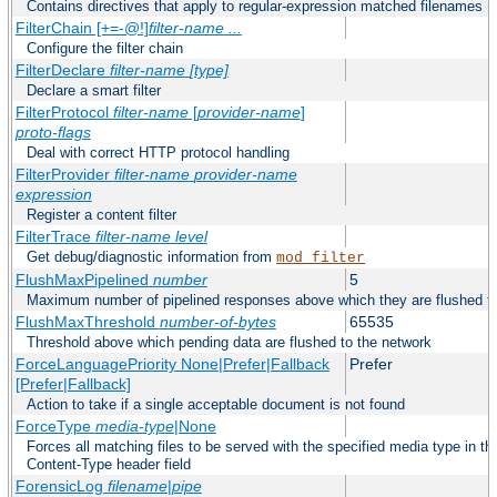
Contains directives that apply to regular-expression matched filenames
FilterChain [+=-@!]
filter-name
...
Configure the filter chain
FilterDeclare
filter-name
[type]
Declare a smart filter
FilterProtocol
filter-name
[
provider-name
]
proto-flags
Deal with correct HTTP protocol handling
FilterProvider
filter-name
provider-name
expression
Register a content filter
FilterTrace
filter-name
level
Get debug/diagnostic information from
mod_filter
FlushMaxPipelined
number
5
Maximum number of pipelined responses above which they are flushed to
FlushMaxThreshold
number-of-bytes
65535
Threshold above which pending data are flushed to the network
ForceLanguagePriority None|Prefer|Fallback
Prefer
[Prefer|Fallback]
Action to take if a single acceptable document is not found
ForceType
media-type
|None
Forces all matching files to be served with the specified media type in 
Content-Type header field
ForensicLog
filename
|
pipe