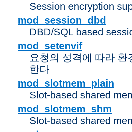
Session encryption sup
mod_session_dbd
DBD/SQL based sessio
mod_setenvif
요청의 성격에 따라 환
한다
mod_slotmem_plain
Slot-based shared mem
mod_slotmem_shm
Slot-based shared mem