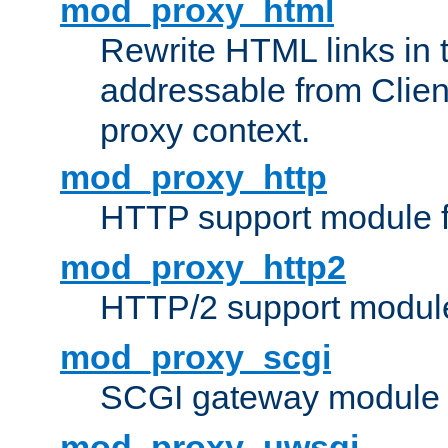
mod_proxy_html
Rewrite HTML links in 
addressable from Clien
proxy context.
mod_proxy_http
HTTP support module 
mod_proxy_http2
HTTP/2 support modul
mod_proxy_scgi
SCGI gateway module 
mod_proxy_uwsgi