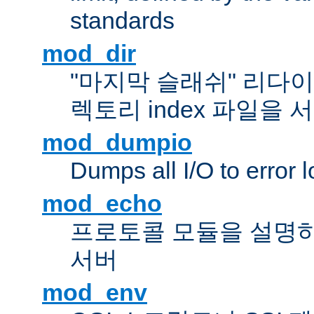
standards
mod_dir
"마지막 슬래쉬" 리다
렉토리 index 파일을
mod_dumpio
Dumps all I/O to error 
mod_echo
프로토콜 모듈을 설명하
서버
mod_env