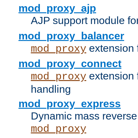
mod_proxy_ajp
AJP support module fo
mod_proxy_balancer
extension 
mod_proxy
mod_proxy_connect
extension 
mod_proxy
handling
mod_proxy_express
Dynamic mass reverse 
mod_proxy