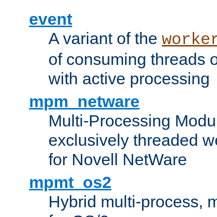
event
A variant of the
worke
of consuming threads o
with active processing
mpm_netware
Multi-Processing Modu
exclusively threaded w
for Novell NetWare
mpmt_os2
Hybrid multi-process,