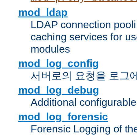
mod_ldap
LDAP connection pooli
caching services for u
modules
mod_log_config
서버로의 요청을 로그
mod_log_debug
Additional configurabl
mod_log_forensic
Forensic Logging of th