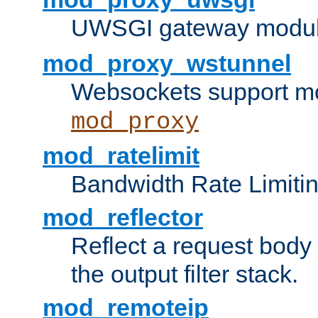
UWSGI gateway modul
mod_proxy_wstunnel
Websockets support mo
mod_proxy
mod_ratelimit
Bandwidth Rate Limitin
mod_reflector
Reflect a request body
the output filter stack.
mod_remoteip