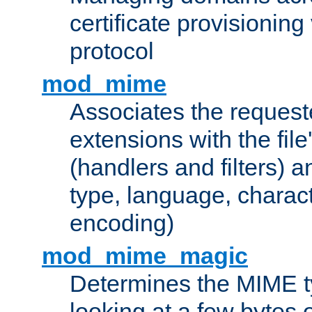
certificate provisionin
protocol
mod_mime
Associates the request
extensions with the file
(handlers and filters) 
type, language, charac
encoding)
mod_mime_magic
Determines the MIME ty
looking at a few bytes o