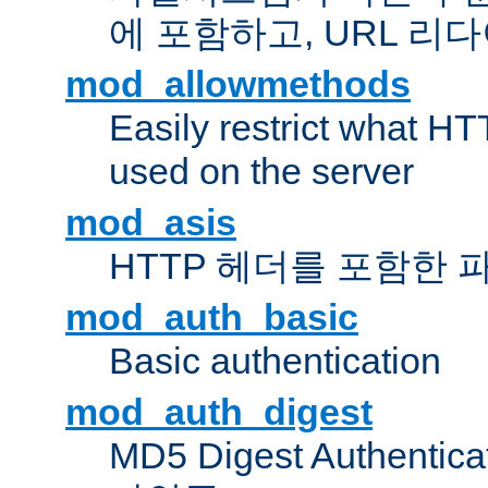
에 포함하고, URL 
mod_allowmethods
Easily restrict what H
used on the server
mod_asis
HTTP 헤더를 포함한 
mod_auth_basic
Basic authentication
mod_auth_digest
MD5 Digest Authent