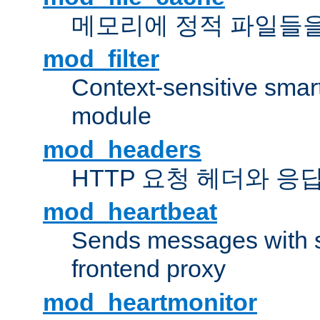
메모리에 정적 파일들을
mod_filter
Context-sensitive smart 
module
mod_headers
HTTP 요청 헤더와 응
mod_heartbeat
Sends messages with s
frontend proxy
mod_heartmonitor