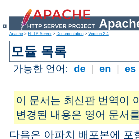
Apache
Apache
>
HTTP Server
>
Documentation
>
Version 2.4
모듈 목록
가능한 언어:
de
|
en
|
es
이 문서는 최신판 번역이 
변경된 내용은 영어 문서를
다음은 아파치 배포본에 포