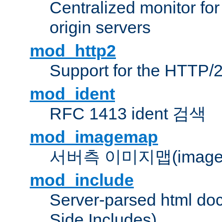
Centralized monitor fo
origin servers
mod_http2
Support for the HTTP/2
mod_ident
RFC 1413 ident 검색
mod_imagemap
서버측 이미지맵(image
mod_include
Server-parsed html do
Side Includes)