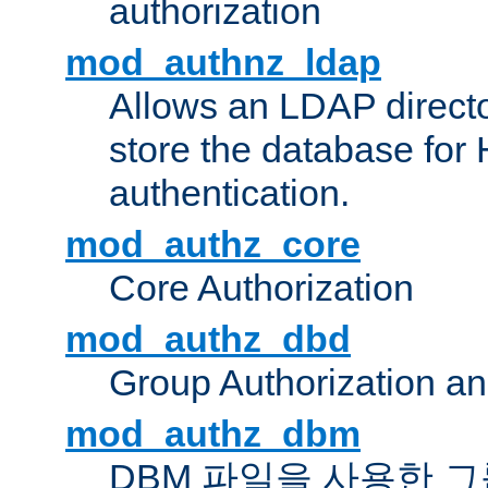
authorization
mod_authnz_ldap
Allows an LDAP directo
store the database for
authentication.
mod_authz_core
Core Authorization
mod_authz_dbd
Group Authorization a
mod_authz_dbm
DBM 파일을 사용한 그