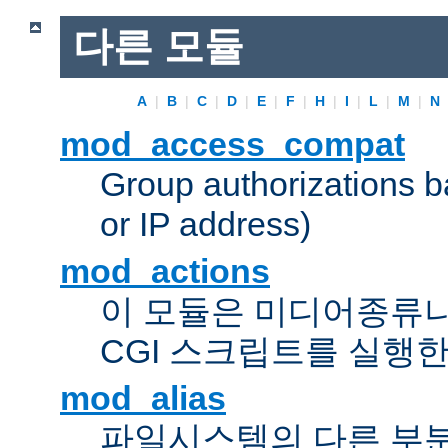
다른 모듈
A
|
B
|
C
|
D
|
E
|
F
|
H
|
I
|
L
|
M
|
N
mod_access_compat
Group authorizations 
or IP address)
mod_actions
이 모듈은 미디어종류
CGI 스크립트를 실행한
mod_alias
파일시스템의 다른 부