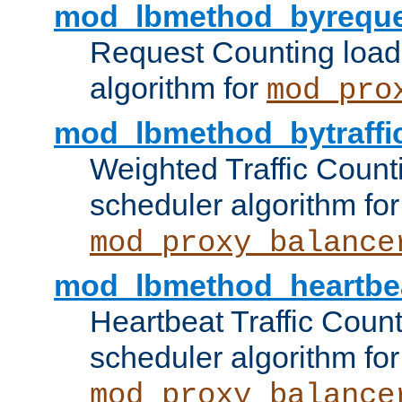
mod_lbmethod_byreque
Request Counting load
algorithm for
mod_pro
mod_lbmethod_bytraffi
Weighted Traffic Count
scheduler algorithm for
mod_proxy_balance
mod_lbmethod_heartbe
Heartbeat Traffic Coun
scheduler algorithm for
mod_proxy_balance