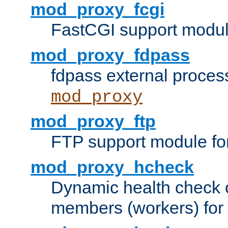
mod_proxy_fcgi
FastCGI support modul
mod_proxy_fdpass
fdpass external proces
mod_proxy
mod_proxy_ftp
FTP support module fo
mod_proxy_hcheck
Dynamic health check 
members (workers) for