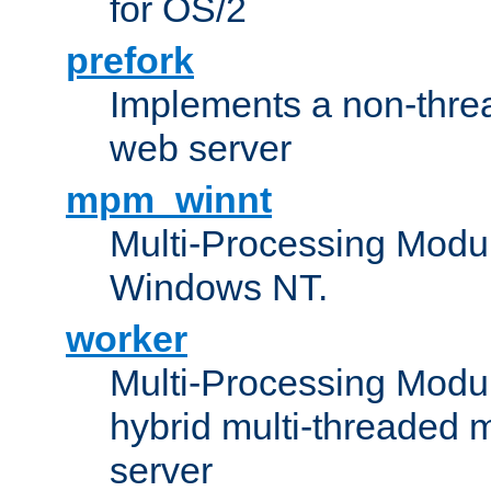
for OS/2
prefork
Implements a non-threa
web server
mpm_winnt
Multi-Processing Modul
Windows NT.
worker
Multi-Processing Modu
hybrid multi-threaded 
server