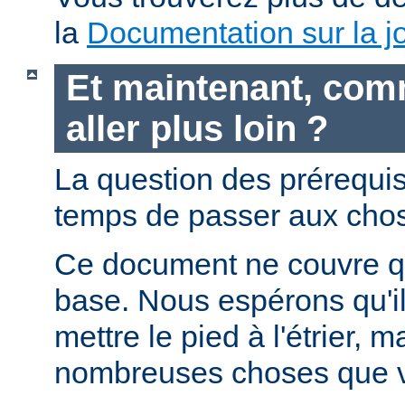
la
Documentation sur la jo
Et maintenant, com
aller plus loin ?
La question des prérequis 
temps de passer aux chos
Ce document ne couvre qu
base. Nous espérons qu'i
mettre le pied à l'étrier, m
nombreuses choses que v