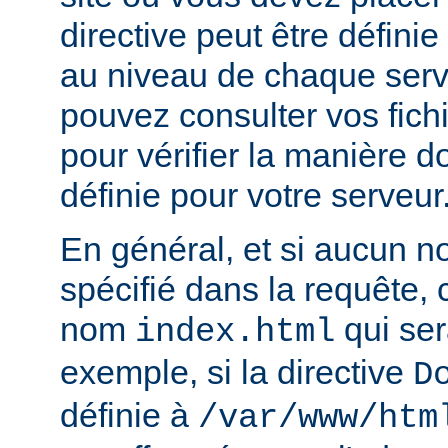
directive peut être défini
au niveau de chaque serve
pouvez consulter vos fich
pour vérifier la manière do
définie pour votre serveur
En général, et si aucun no
spécifié dans la requête,
nom
qui ser
index.html
exemple, si la directive
D
définie à
/var/www/htm