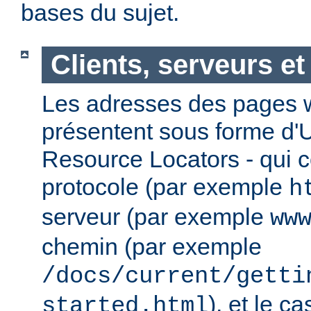
bases du sujet.
Clients, serveurs e
Les adresses des pages w
présentent sous forme d'
Resource Locators - qui 
protocole (par exemple
h
serveur (par exemple
ww
chemin (par exemple
/docs/current/getti
), et le c
started.html