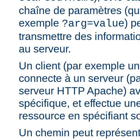
chaîne de paramètres (que
exemple
) p
?arg=value
transmettre des informat
au serveur.
Un client (par exemple u
connecte à un serveur (p
serveur HTTP Apache) av
spécifique, et effectue u
ressource en spécifiant s
Un chemin peut représent