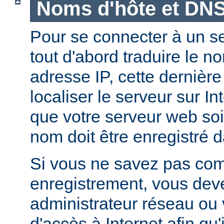
Noms d'hôte et DN
Pour se connecter à un ser
tout d'abord traduire le 
adresse IP, cette dernièr
localiser le serveur sur In
que votre serveur web soi
nom doit être enregistré 
Si vous ne savez pas com
enregistrement, vous deve
administrateur réseau ou 
d'accès à Internet afin qu'i