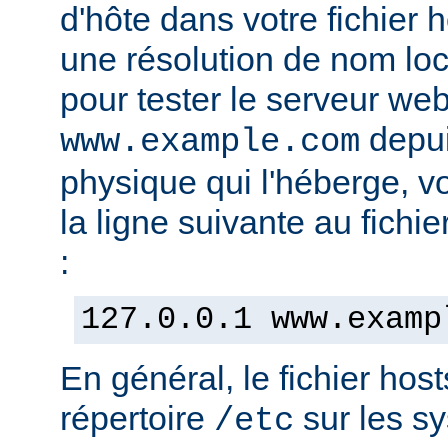
d'hôte dans votre fichier h
une résolution de nom lo
pour tester le serveur we
depui
www.example.com
physique qui l'héberge, v
la ligne suivante au fichie
:
127.0.0.1 www.examp
En général, le fichier hos
répertoire
sur les s
/etc