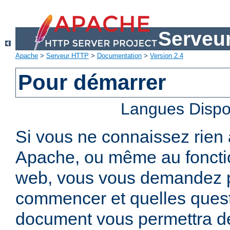
Serveu
Apache
>
Serveur HTTP
>
Documentation
>
Version 2.4
Pour démarrer
Langues Dispo
Si vous ne connaissez rien
Apache, ou même au foncti
web, vous vous demandez 
commencer et quelles quest
document vous permettra de