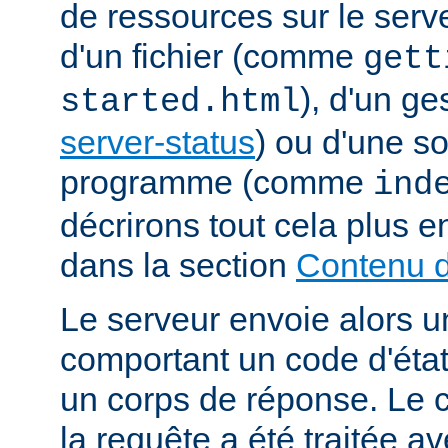
de ressources sur le serveu
d'un fichier (comme
gett
), d'un g
started.html
server-status
) ou d'une s
programme (comme
ind
décrirons tout cela plus e
dans la section
Contenu d
Le serveur envoie alors 
comportant un code d'état
un corps de réponse. Le c
la requête a été traitée 