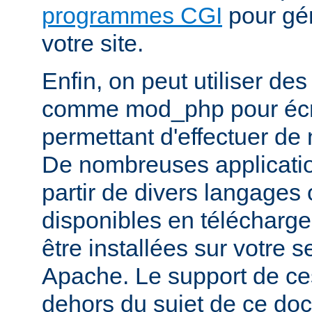
programmes CGI
pour gén
votre site.
Enfin, on peut utiliser de
comme mod_php pour écr
permettant d'effectuer d
De nombreuses application
partir de divers langages 
disponibles en télécharg
être installées sur votre
Apache. Le support de ces
dehors du sujet de ce do