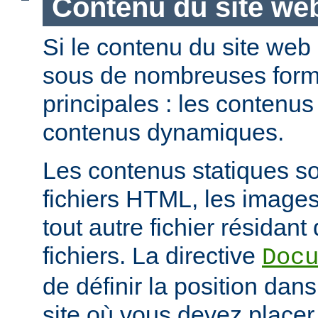
Contenu du site we
Si le contenu du site web
sous de nombreuses forme
principales : les contenus 
contenus dynamiques.
Les contenus statiques s
fichiers HTML, les images
tout autre fichier résidan
fichiers. La directive
Doc
de définir la position dan
site où vous devez placer 