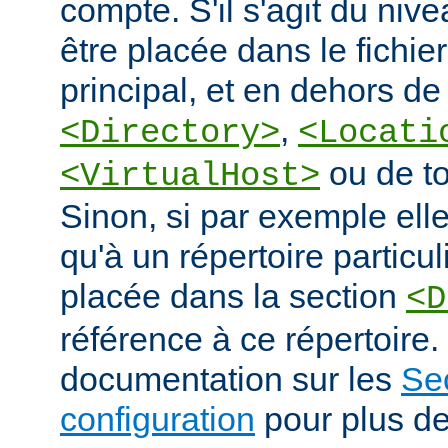
compte. S'il s'agit du nive
être placée dans le fichie
principal, et en dehors de
,
<Directory>
<Locati
ou de to
<VirtualHost>
Sinon, si par exemple elle
qu'à un répertoire particuli
placée dans la section
<D
référence à ce répertoire. 
documentation sur les
Se
configuration
pour plus de