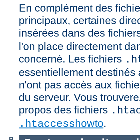
En complément des fichie
principaux, certaines dire
insérées dans des fichier
l'on place directement dan
concerné. Les fichiers
.h
essentiellement destinés
n'ont pas accès aux fichie
du serveur. Vous trouvere
propos des fichiers
.hta
howto
.
.htaccess