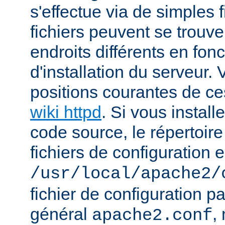
s'effectue via de simples f
fichiers peuvent se trou
endroits différents en fo
d'installation du serveur.
positions courantes de ces
wiki httpd
. Si vous install
code source, le répertoire
fichiers de configuration e
/usr/local/apache2/
fichier de configuration p
général
,
apache2.conf