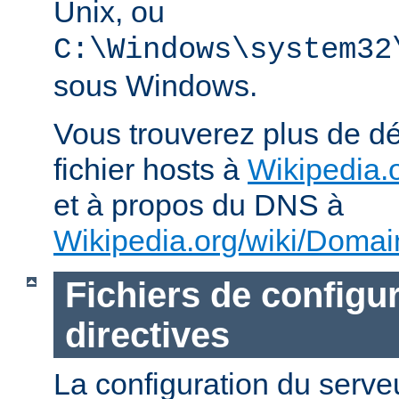
Unix, ou
C:\Windows\system32
sous Windows.
Vous trouverez plus de dé
fichier hosts à
Wikipedia.o
et à propos du DNS à
Wikipedia.org/wiki/Dom
Fichiers de configur
directives
La configuration du ser