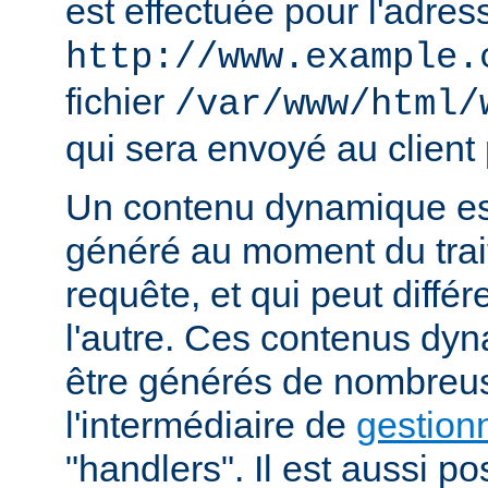
est effectuée pour l'adres
http://www.example.
fichier
/var/www/html/
qui sera envoyé au client 
Un contenu dynamique est
généré au moment du trai
requête, et qui peut diffé
l'autre. Ces contenus dy
être générés de nombreu
l'intermédiaire de
gestion
"handlers". Il est aussi p