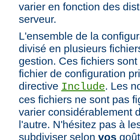
varier en fonction des dist
serveur.
L'ensemble de la configur
divisé en plusieurs fichiers
gestion. Ces fichiers sont
fichier de configuration pri
directive
. Les n
Include
ces fichiers ne sont pas f
varier considérablement d'
l'autre. N'hésitez pas à le
subdiviser selon
vos
goûts