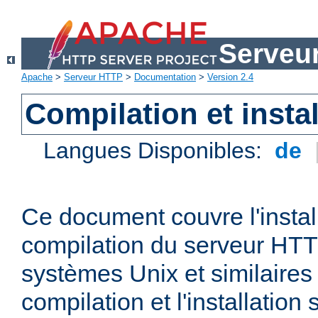
Serveu
Apache
>
Serveur HTTP
>
Documentation
>
Version 2.4
Compilation et instal
Langues Disponibles:
de
Ce document couvre l'install
compilation du serveur HTT
systèmes Unix et similaires
compilation et l'installatio