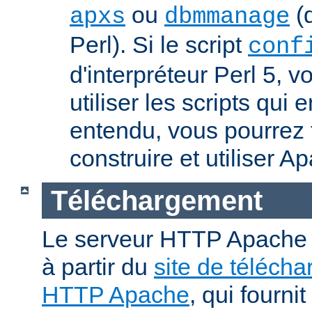
ou
(q
apxs
dbmmanage
Perl). Si le script
conf
d'interpréteur Perl 5, 
utiliser les scripts qui
entendu, vous pourrez
construire et utiliser A
Téléchargement
Le serveur HTTP Apache p
à partir du
site de téléch
HTTP Apache
, qui fourni