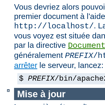
Vous devriez alors pouvoir
premier document à l'aide
. 
http://localhost/
vous voyez est située dans
par la directive
Documen
généralement
PREFIX
/h
arrêter
le serveur, lancez:
$
PREFIX
/bin/apache
Mise à jour