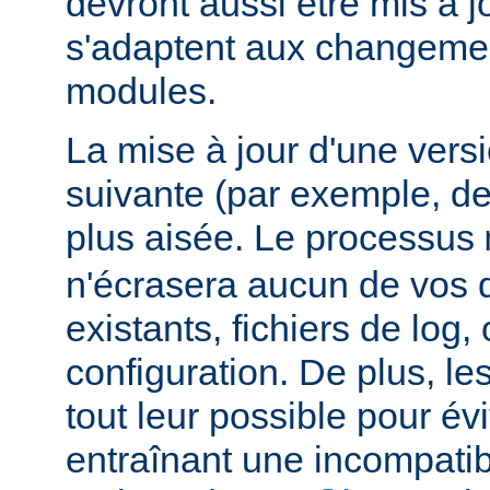
devront aussi être mis à jo
s'adaptent aux changemen
modules.
La mise à jour d'une vers
suivante (par exemple, de
plus aisée. Le processus
n'écrasera aucun de vos
existants, fichiers de log, 
configuration. De plus, le
tout leur possible pour é
entraînant une incompatibi