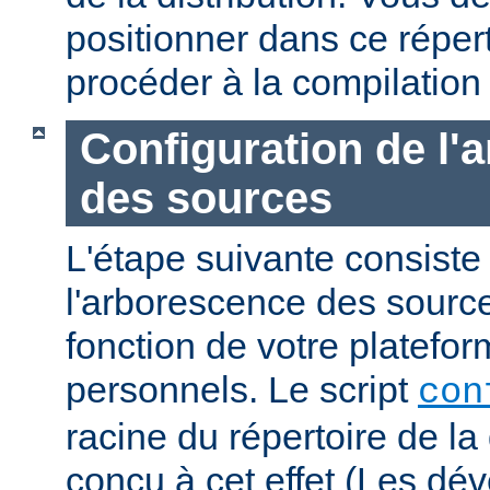
positionner dans ce réper
procéder à la compilation
Configuration de l'
des sources
L'étape suivante consiste
l'arborescence des sourc
fonction de votre platefo
personnels. Le script
con
racine du répertoire de la 
conçu à cet effet (Les dé