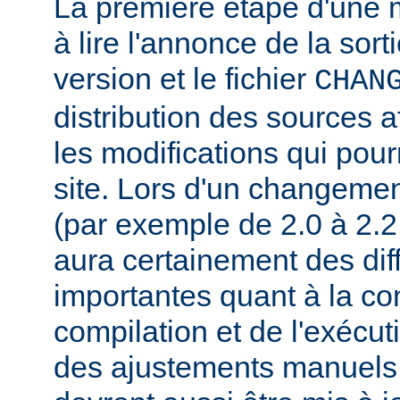
La première étape d'une m
à lire l'annonce de la sort
version et le fichier
CHAN
distribution des sources a
les modifications qui pourr
site. Lors d'un changeme
(par exemple de 2.0 à 2.2 
aura certainement des dif
importantes quant à la con
compilation et de l'exécut
des ajustements manuels