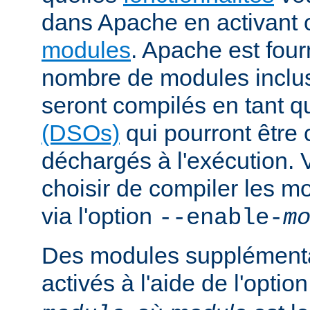
dans Apache en activant 
modules
. Apache est fou
nombre de modules inclus 
seront compilés en tant q
(DSOs)
qui pourront être
déchargés à l'exécution.
choisir de compiler les m
via l'option
--enable-
m
Des modules supplémenta
activés à l'aide de l'optio