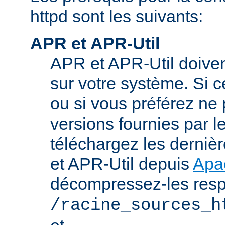
httpd sont les suivants:
APR et APR-Util
APR et APR-Util doivent
sur votre système. Si c
ou si vous préférez ne p
versions fournies par l
téléchargez les derniè
et APR-Util depuis
Apa
décompressez-les res
/racine_sources_h