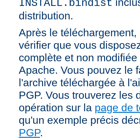
inclu
INSTALL.bindist
distribution.
Après le téléchargement, i
vérifier que vous dispose
complète et non modifiée
Apache. Vous pouvez le fa
l'archive téléchargée à l'a
PGP. Vous trouverez les d
opération sur la
page de 
qu'un exemple précis déc
PGP
.