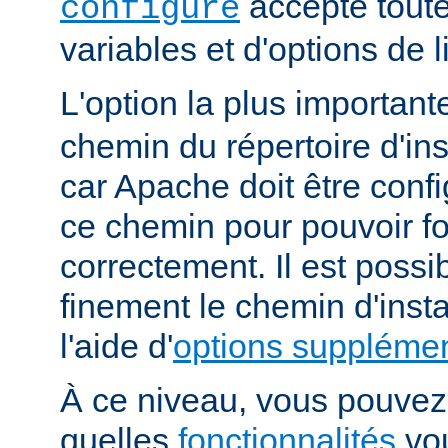
accepte toute
configure
variables et d'options de
L'option la plus importan
chemin du répertoire d'ins
car Apache doit être conf
ce chemin pour pouvoir f
correctement. Il est possib
finement le chemin d'insta
l'aide d'
options supplémen
À ce niveau, vous pouvez 
quelles
fonctionnalités
vou