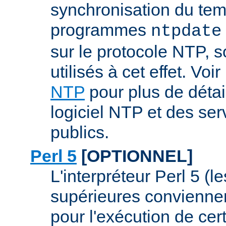
synchronisation du tem
programmes
ntpdate
sur le protocole NTP, 
utilisés à cet effet. Voir
NTP
pour plus de détai
logiciel NTP et des se
publics.
Perl 5
[OPTIONNEL]
L'interpréteur Perl 5 (l
supérieures conviennen
pour l'exécution de ce