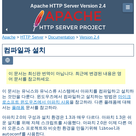
Apache HTTP Server Version 2.4
☰
Apache
>
HTTP Server
>
Documentation
>
Version 2.4
컴파일과 설치
이 문서는 최신판 번역이 아닙니다. 최근에 변경된 내용은 영
어 문서를 참고하세요.
이 문서는 유닉스와 유닉스류 시스템에서 아파치를 컴파일하고 설치하
는 것만을 다룬다. 윈도우즈에서 컴파일하고 설치하는 방법은
마이크
로소프트 윈도우즈에서 아파치 사용
을 참고하라. 다른 플래폼에 대해
서는
플래폼
문서를 참고하라.
아파치 2.0의 구성과 설치 환경은 1.3과 매우 다르다. 아파치 1.3은 쉬
운 설치를 위해 자체 스크립트를 사용했다. 아파치 2.0은 이제 다른 여
러 오픈소스 프로젝트와 비슷한 환경을 만들기위해
과
libtool
를 사용한다.
autoconf