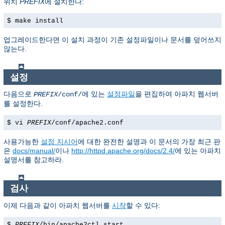
위치
PREFIX
에 설치한다:
$ make install
업그레이드한다면 이 설치 과정이 기존 설정파일이나 문서를 덮어쓰지
않는다.
설정
다음으로
에 있는
설정파일
을 편집하여 아파치 웹서버
PREFIX
/conf/
를 설정한다.
$ vi
PREFIX
/conf/apache2.conf
사용가능한
설정 지시어
에 대한 완전한 설명과 이 문서의 가장 최근 판
은
docs/manual/
이나
http://httpd.apache.org/docs/2.4/
에 있는 아파치
설명서를 참고하라.
검사
이제 다음과 같이 아파치 웹서버를
시작
할 수 있다:
$
PREFIX
/bin/apache2ctl start