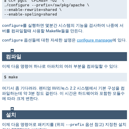
$ CC="pgcc" CFLAGS="-O2" \
./configure --prefix=/sw/pkg/apache \
--enable-rewrite=shared \
--enable-speling=shared
를 실행하면 몇분간 시스템의 기능을 검사하여 나중에 서
configure
버를 컴파일할때 사용할 Makefile들을 만든다.
옵션들에 대한 자세한 설명은
configure manpage
에 있다.
configure
컴파일
이제 다음 명령어 하나로 아파치의 여러 부분을 컴파일할 수 있다:
$ make
여기서 좀 기다려라. 펜티엄 III/리눅스 2.2 시스템에서 기본 구성을 컴
파일하는데 약 3분 정도 걸린다. 이 시간은 하드웨어와 포함한 모듈수
에 따라 크게 변한다.
설치
이제 다음 명령어로 패키지를 (위의
옵션 참고) 지정한 설치
--prefix