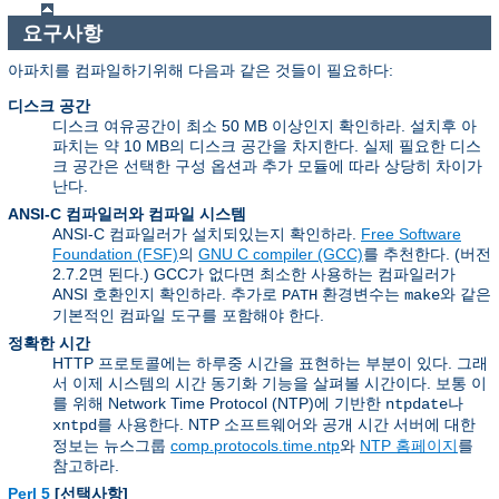
요구사항
아파치를 컴파일하기위해 다음과 같은 것들이 필요하다:
디스크 공간
디스크 여유공간이 최소 50 MB 이상인지 확인하라. 설치후 아
파치는 약 10 MB의 디스크 공간을 차지한다. 실제 필요한 디스
크 공간은 선택한 구성 옵션과 추가 모듈에 따라 상당히 차이가
난다.
ANSI-C 컴파일러와 컴파일 시스템
ANSI-C 컴파일러가 설치되있는지 확인하라.
Free Software
Foundation (FSF)
의
GNU C compiler (GCC)
를 추천한다. (버전
2.7.2면 된다.) GCC가 없다면 최소한 사용하는 컴파일러가
ANSI 호환인지 확인하라. 추가로
환경변수는
와 같은
PATH
make
기본적인 컴파일 도구를 포함해야 한다.
정확한 시간
HTTP 프로토콜에는 하루중 시간을 표현하는 부분이 있다. 그래
서 이제 시스템의 시간 동기화 기능을 살펴볼 시간이다. 보통 이
를 위해 Network Time Protocol (NTP)에 기반한
나
ntpdate
를 사용한다. NTP 소프트웨어와 공개 시간 서버에 대한
xntpd
정보는 뉴스그룹
comp.protocols.time.ntp
와
NTP 홈페이지
를
참고하라.
Perl 5
[선택사항]