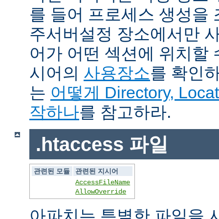
를 들어 프로세스 생성을
주서버설정 장소에서만 사
어가 어떤 섹션에 위치할 
시어의
사용장소
를 확인하
는
어떻게 Directory, Loca
작하나
를 참고하라.
.htaccess 파일
관련된 모듈
관련된 지시어
AccessFileName
AllowOverride
아파치는 특별한 파일을 