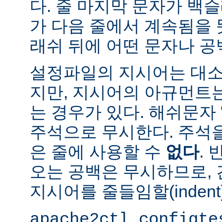
다. 줄 마지막 문자가 백슬
가 다음 줄에서 계속됨을 
래쉬 뒤에 어떤 문자나 공
설정파일의 지시어는 대소
지만, 지시어의 아규먼트
는 경우가 있다. 해쉬문자 
주석으로 무시한다. 주석
은 줄에 사용할 수
없다
.
오는 공백은 무시하므로,
지시어를 줄들임할(indent
apache2ctl configte