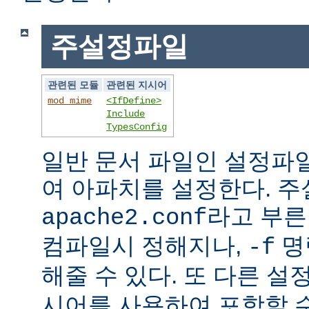
주설정파일
관련된 모듈
관련된 지시어
mod_mime
<IfDefine>
Include
TypesConfig
일반 문서 파일인 설정파
여 아파치를 설정한다. 
라고 부른
apache2.conf
컴파일시 정해지나,
명
-f
해줄 수 있다. 또 다른 
시어를 사용하여 포함할 