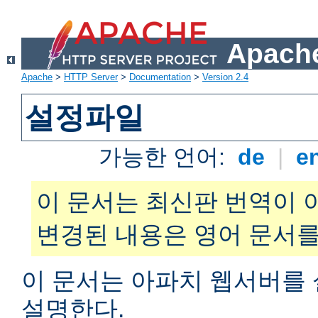
Apache
Apache
>
HTTP Server
>
Documentation
>
Version 2.4
설정파일
가능한 언어:
de
|
e
이 문서는 최신판 번역이 
변경된 내용은 영어 문서를
이 문서는 아파치 웹서버를
설명한다.