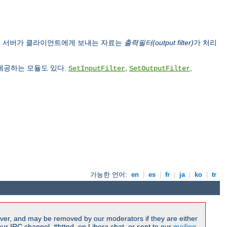
, 서버가 클라이언트에게 보내는 자료는
출력필터(output filter)
가 처리
 제공하는 모듈도 있다.
,
,
SetInputFilter
SetOutputFilter
가능한 언어:
en
|
es
|
fr
|
ja
|
ko
|
tr
ver, and may be removed by our moderators if they are either
r IRC channel, #httpd, on Libera.chat, or sent to our
mailing