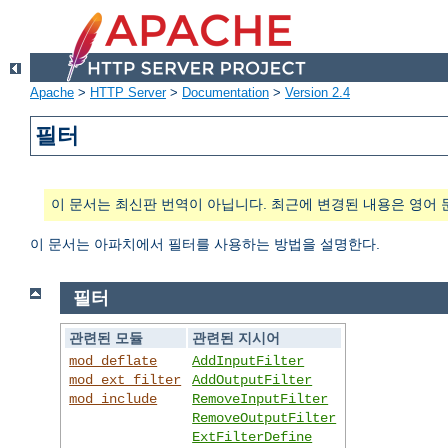
Apache
>
HTTP Server
>
Documentation
>
Version 2.4
필터
이 문서는 최신판 번역이 아닙니다. 최근에 변경된 내용은 영어 
이 문서는 아파치에서 필터를 사용하는 방법을 설명한다.
필터
관련된 모듈
관련된 지시어
mod_deflate
AddInputFilter
mod_ext_filter
AddOutputFilter
mod_include
RemoveInputFilter
RemoveOutputFilter
ExtFilterDefine