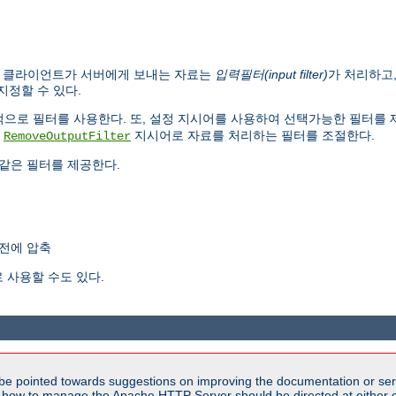
. 클라이언트가 서버에게 보내는 자료는
입력필터(input filter)
가 처리하고
지정할 수 있다.
내부적으로 필터를 사용한다. 또, 설정 지시어를 사용하여 선택가능한 필터를
,
지시어로 자료를 처리하는 필터를 조절한다.
RemoveOutputFilter
같은 필터를 제공한다.
전에 압축
 사용할 수도 있다.
be pointed towards suggestions on improving the documentation or ser
n how to manage the Apache HTTP Server should be directed at either ou