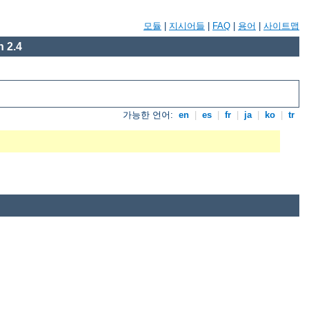
모듈
|
지시어들
|
FAQ
|
용어
|
사이트맵
 2.4
가능한 언어:
en
|
es
|
fr
|
ja
|
ko
|
tr