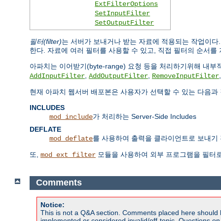
ExtFilterOptions
SetInputFilter
SetOutputFilter
필터(filter)
는 서버가 보내거나 받는 자료에 적용되는 작업이다
한다. 자료에 여러 필터를 사용할 수 있고, 직접 필터의 순서를 
아파치는 이어받기(byte-range) 요청 등을 처리하기위해 
,
,
AddInputFilter
AddOutputFilter
RemoveInputFilter
현재 아파치 웹서버 배포본은 사용자가 선택할 수 있는 다음과 
INCLUDES
가 처리하는 Server-Side Includes
mod_include
DEFLATE
를 사용하여 출력을 클라이언트로 보내기 
mod_deflate
또,
모듈을 사용하여 외부 프로그램을 필터로
mod_ext_filter
Comments
Notice:
This is not a Q&A section. Comments placed here should 
implemented or considered invalid/off-topic. Questions o