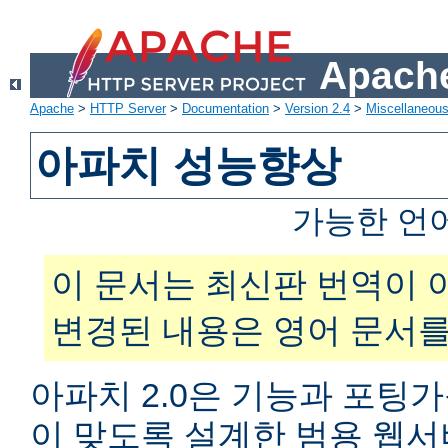
Apache
Apache
>
HTTP Server
>
Documentation
>
Version 2.4
>
Miscellaneou
아파치 성능향상
가능한 언
이 문서는 최신판 번역이 
변경된 내용은 영어 문서를
아파치 2.0은 기능과 포팅
이 맞도록 설계한 범용 웹서