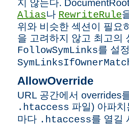
지 않는다. DocumentRo
나
Alias
RewriteRule
위와 비슷한 섹션이 필요
을 고려하지 않고 최고의 
를 설정
FollowSymLinks
SymLinksIfOwnerMatc
AllowOverride
URL 공간에서 overrid
파일) 아파치
.htaccess
마다
를 열길 
.htaccess