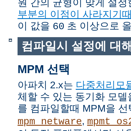
원 간의 균형이 맞게 설정
부분의 이점이 사라지기
이 값을
초 이상으로 올
60
컴파일시 설정에 대
MPM 선택
아파치 2.x는
다중처리모
체할 수 있는 동기화 모델
를 컴파일할때 MPM을 선
,
mpm_netware
mpmt_os