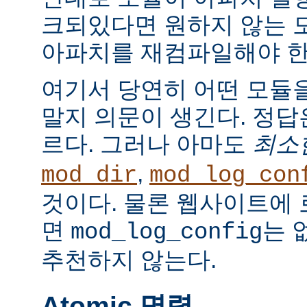
크되있다면 원하지 않는 
아파치를 재컴파일해야 한
여기서 당연히 어떤 모듈
말지 의문이 생긴다. 정
르다. 그러나 아마도
최소
,
mod_dir
mod_log_con
것이다. 물론 웹사이트에
면
는 
mod_log_config
추천하지 않는다.
Atomic 명령