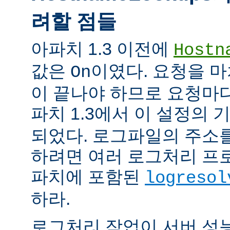
려할 점들
아파치 1.3 이전에
Hostn
값은
이였다. 요청을 마
On
이 끝나야 하므로 요청마다
파치 1.3에서 이 설정의
되었다. 로그파일의 주소
하려면 여러 로그처리 프
파치에 포함된
logresol
하라.
로그처리 작업이 서버 성