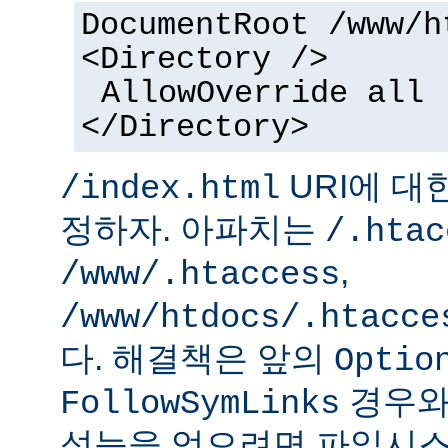
DocumentRoot /www/h
<Directory />
AllowOverride all
</Directory>
URI에 대
/index.html
정하자. 아파치는
/.htac
,
/www/.htaccess
/www/htdocs/.htacce
다. 해결책은 앞의
Optio
경우와
FollowSymLinks
성능을 얻으려면 파일시스