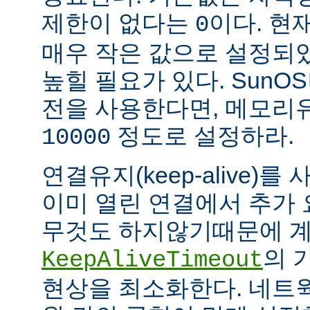
제한이 없다는
이다. 현
0
매우 작은 값으로 설정되
높힐 필요가 있다. SunOS나
전을 사용한다면, 메모리
정도로 설정하라.
10000
연결유지(keep-alive)
이미 열린 연결에서 추가
무것도 하지않기때문에 계
의 
KeepAliveTimeout
현상을 최소화한다. 네트