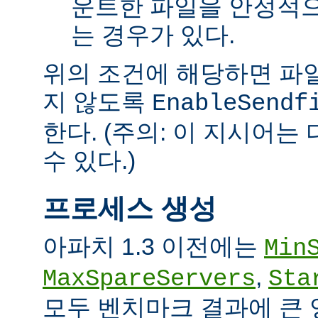
운트한 파일을 안정적으
는 경우가 있다.
위의 조건에 해당하면 파일을 
지 않도록
EnableSendf
한다. (주의: 이 지시어
수 있다.)
프로세스 생성
아파치 1.3 이전에는
Min
,
MaxSpareServers
Sta
모두 벤치마크 결과에 큰 