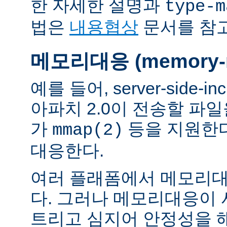
한 자세한 설명과
type-m
법은
내용협상
문서를 참
메모리대응 (memory-m
예를 들어, server-side-
아파치 2.0이 전송할 파
가
등을 지원한
mmap(2)
대응한다.
여러 플래폼에서 메모리대
다. 그러나 메모리대응이
트리고 심지어 안정성을 