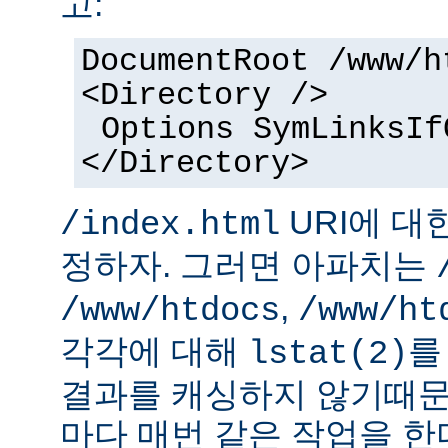
고:
DocumentRoot /www/h
<Directory />
Options SymLinksIf
</Directory>
URI에 대
/index.html
정하자. 그러면 아파치는
,
/www/htdocs
/www/ht
각각에 대해
를
lstat(2)
결과를 캐싱하지 않기때문
마다 매번 같은 작업을 한