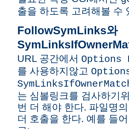
출을 하도록 고려해볼 수 
FollowSymLinks와
SymLinksIfOwnerMa
URL 공간에서
Options 
를 사용하지않고
Option
SymLinksIfOwnerMatc
는 심볼링크를 검사하기위
번 더 해야 한다. 파일명
더 호출을 한다. 예를 들어