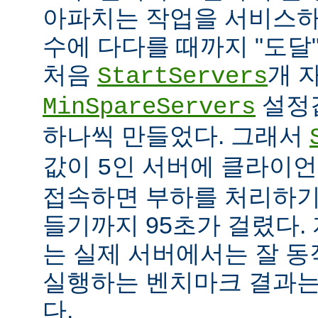
아파치는 작업을 서비스하
수에 다다를 때까지 "도달
처음
개 
StartServers
설정
MinSpareServers
하나씩 만들었다. 그래서
값이
인 서버에 클라이언
5
접속하면 부하를 처리하기
들기까지 95초가 걸렸다.
는 실제 서버에서는 잘 동
실행하는 벤치마크 결과는
다.