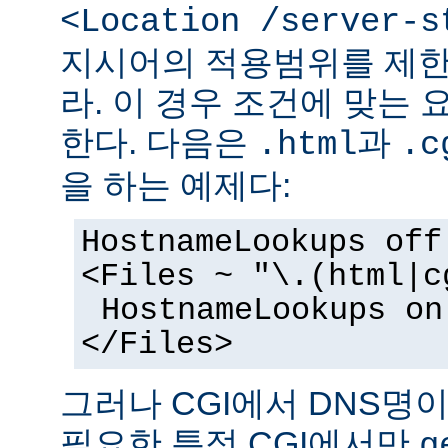
<Location /server-s
지시어의 적용범위를 제한
라. 이 경우 조건에 맞는 
한다. 다음은
과
.html
.c
을 하는 예제다:
HostnameLookups off
<Files ~ "\.(html|c
HostnameLookups on
</Files>
그러나 CGI에서 DNS명
필요한 특정 CGI에서만
g