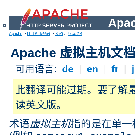
Apa
Apache
>
HTTP 服务器
>
文档
>
版本 2.4
Apache 虚拟主机文
可用语言:
de
|
en
|
fr
|
此翻译可能过期。要了解
读英文版。
术语
虚拟主机
指的是在单一