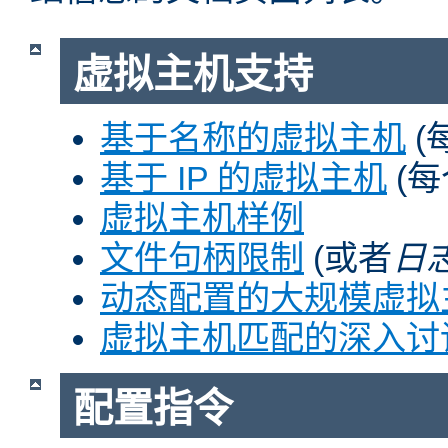
虚拟主机支持
基于名称的虚拟主机
(
基于 IP 的虚拟主机
(每
虚拟主机样例
文件句柄限制
(或者
日
动态配置的大规模虚拟
虚拟主机匹配的深入讨
配置指令