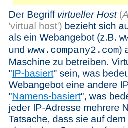
Der Begriff
virtueller Host
(
A
'virtual host')
bezieht sich au
als ein Webangebot (z.B.
w
und
) 
www.company2.com
Maschine zu betreiben. Vir
"
IP-basiert
" sein, was bedeu
Webangebot eine andere IP 
"
Namens-basiert
", was bed
jeder IP-Adresse mehrere 
Tatsache, dass sie auf dem