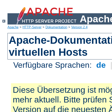
Apache
Apache
>
HTTP-Server
>
Dokumentation
>
Version 2.4
Apache-Dokumentat
virtuellen Hosts
Verfügbare Sprachen:
de
Diese Übersetzung ist mög
mehr aktuell. Bitte prüfen 
Version auf die neuesten