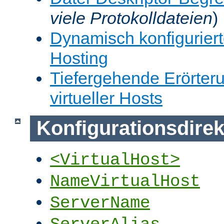
viele Protokolldateien
)
Dynamisch konfiguriert
Hosting
Tiefergehende Erörter
virtueller Hosts
Konfigurationsdirek
<VirtualHost>
NameVirtualHost
ServerName