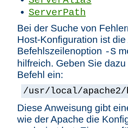
ServerAlias
ServerPath
Bei der Suche von Fehlern 
Host-Konfiguration ist di
Befehlszeilenoption
mö
-S
hilfreich. Geben Sie dazu
Befehl ein:
/usr/local/apache2/
Diese Anweisung gibt ein
wie der Apache die Konfig