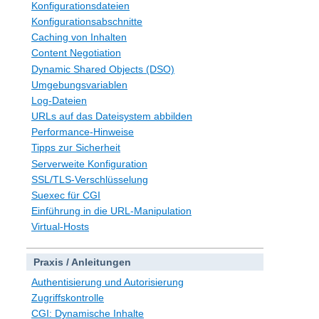
Konfigurationsdateien
Konfigurationsabschnitte
Caching von Inhalten
Content Negotiation
Dynamic Shared Objects (DSO)
Umgebungsvariablen
Log-Dateien
URLs auf das Dateisystem abbilden
Performance-Hinweise
Tipps zur Sicherheit
Serverweite Konfiguration
SSL/TLS-Verschlüsselung
Suexec für CGI
Einführung in die URL-Manipulation
Virtual-Hosts
Praxis / Anleitungen
Authentisierung und Autorisierung
Zugriffskontrolle
CGI: Dynamische Inhalte