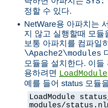
략하면 아파치는
SYS:
정할 수 있다.
NetWare용 아파치는
지 않고 실행할때 모듈을
보통 아파치를 컴파일
\Apache2\modules
모듈을 설치한다. 이들 
용하려면
LoadModule
예를 들어 status 모
LoadModule status
modules/status.nl