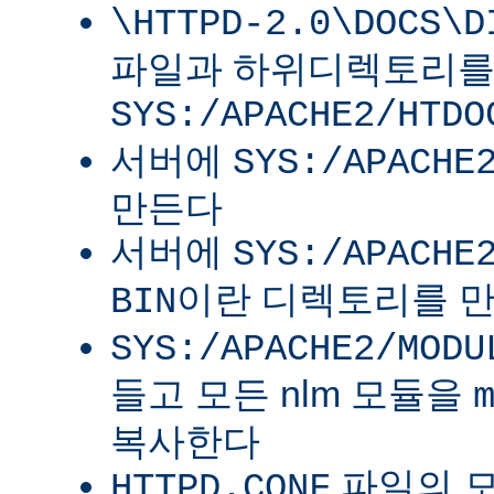
\HTTPD-2.0\DOCS\D
파일과 하위디렉토리
SYS:/APACHE2/HTDO
서버에
SYS:/APACHE
만든다
서버에
SYS:/APACHE
이란 디렉토리를 
BIN
SYS:/APACHE2/MODU
들고 모든 nlm 모듈을
복사한다
파일의 
HTTPD.CONF