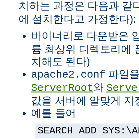
치하는 과정은 다음과 같다
에 설치한다고 가정한다):
바이너리로 다운받은 
륨 최상위 디렉토리에 
치해도 된다)
파일을
apache2.conf
와
ServerRoot
Serve
값을 서버에 알맞게 지
예를 들어
SEARCH ADD SYS:\A