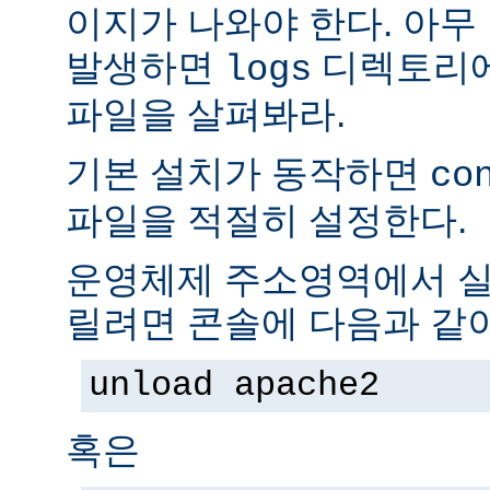
이지가 나와야 한다. 아무
발생하면
디렉토리
logs
파일을 살펴봐라.
기본 설치가 동작하면
co
파일을 적절히 설정한다.
운영체제 주소영역에서 실
릴려면 콘솔에 다음과 같
unload apache2
혹은