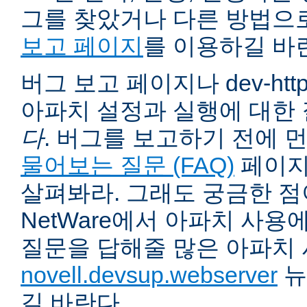
그를 찾았거나 다른 방법으
보고 페이지
를 이용하길 바
버그 보고 페이지나 dev-ht
아파치 설정과 실행에 대한
다
. 버그를 보고하기 전에 
물어보는 질문 (FAQ)
페이지
살펴봐라. 그래도 궁금한 점
NetWare에서 아파치 사용
질문을 답해줄 많은 아파치
novell.devsup.webserver
뉴
길 바란다.