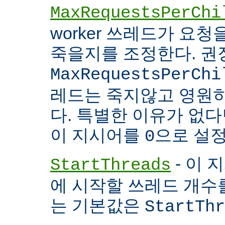
MaxRequestsPerChi
worker 쓰레드가 요
죽을지를 조정한다. 권
MaxRequestsPerChi
레드는 죽지않고 영원
다. 특별한 이유가 없다면
이 지시어를
으로 설정
0
- 이 
StartThreads
에 시작할 쓰레드 개수
는 기본값은
StartThr