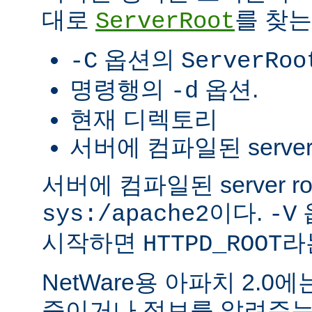
대로
를 찾는
ServerRoot
옵션의
-C
ServerRoo
명령행의
옵션.
-d
현재 디렉토리
서버에 컴파일된 server r
서버에 컴파일된 server r
이다.
sys:/apache2
-V
시작하면
라
HTTPD_ROOT
NetWare용 아파치 2.
죽이거나 정보를 알려주는